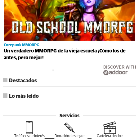
Corepunk MMORPG
Un verdadero MMORPG de la vieja escuela ¡Cómo los de
antes, pero mejor!
DISCOVER WITH
Destacados
Lo más leído
Servicios
Teléfonos de interés
Donación de sangre
Cartelera de cine