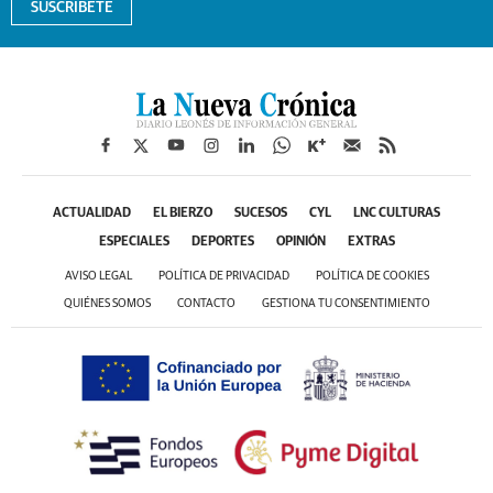
SUSCRÍBETE
ACTUALIDAD
EL BIERZO
SUCESOS
CYL
LNC CULTURAS
ESPECIALES
DEPORTES
OPINIÓN
EXTRAS
AVISO LEGAL
POLÍTICA DE PRIVACIDAD
POLÍTICA DE COOKIES
QUIÉNES SOMOS
CONTACTO
GESTIONA TU CONSENTIMIENTO