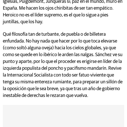
Iglesias, Puigdemont, Junqueras sí; paz en el mundo, muro en
España. Me hacen los ojos chiribitas de ser tan empático.
Heroico no es el líder supremo, es el que lo sigue a pies
juntillas, que los hay.
Qué filosofía tan de turbante, de puebla o de billetera
enfundada. No hay nada que hacer por lo que toca elevarse
(como soltó alguna oveja) hacia los cielos globales, ya que
como se quede en lo ibérico le arden las nalgas. Sánchez ve su
punto y aparte, por lo que el proceder es erigirse en líder de la
izquierda populista del poncho y pacifismo mandarín. Revive
la Internacional Socialista con todo ser fatuo viviente que
tenga su misma entereza rumiante, para preparar un sillón de
la oposición que le sea breve, ya que tras un año de gobierno
inestable de derechas le rezaran que vuelva.