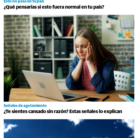
Esto no pasa en tu país
¿Qué pensarías si esto fuera normal en tu país?
Señales de agotamiento
¿Te sientes cansado sin razón? Estas señales lo explican