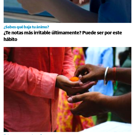
¿Sabes qué baja tu ánimo?
¿Te notas más irritable últimamente? Puede ser por este
hábito