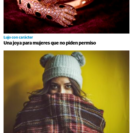
Lujo con carácter
Una joya para mujeres que no piden permiso