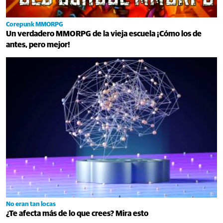
Corepunk MMORPG
Un verdadero MMORPG de la vieja escuela ¡Cómo los de
antes, pero mejor!
No eran tan locas
¿Te afecta más de lo que crees? Mira esto