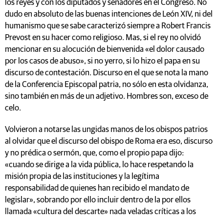
los reyes y con los diputados y senadores en el Congreso. No
dudo en absoluto de las buenas intenciones de León XIV, ni del
humanismo que se sabe caracterizó siempre a Robert Francis
Prevost en su hacer como religioso. Mas, si el rey no olvidó
mencionar en su alocución de bienvenida «el dolor causado
por los casos de abuso», si no yerro, si lo hizo el papa en su
discurso de contestación. Discurso en el que se nota la mano
de la Conferencia Episcopal patria, no sólo en esta olvidanza,
sino también en más de un adjetivo. Hombres son, exceso de
celo.
Volvieron a notarse las ungidas manos de los obispos patrios
al olvidar que el discurso del obispo de Roma era eso, discurso
y no prédica o sermón, que, como el propio papa dijo:
«cuando se dirige a la vida pública, lo hace respetando la
misión propia de las instituciones y la legítima
responsabilidad de quienes han recibido el mandato de
legislar», sobrando por ello incluir dentro de la por ellos
llamada «cultura del descarte» nada veladas críticas a los