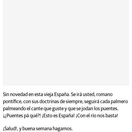
Sin novedad en esta vieja España. Se irá usted, romano
pontífice, con sus doctrinas de siempre, seguirá cada palmero
palmeando el cante que guste y que se jodan los puentes.
¡¿Puentes pá qué?! ¡Esto es España! ¡Con el río nos basta!
¡Salud!, y buena semana hagamos.