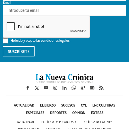
Email
He leído y acepto las
condiciones legales
.
SUSCRÍBETE
ACTUALIDAD
EL BIERZO
SUCESOS
CYL
LNC CULTURAS
ESPECIALES
DEPORTES
OPINIÓN
EXTRAS
AVISO LEGAL
POLÍTICA DE PRIVACIDAD
POLÍTICA DE COOKIES