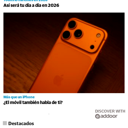
Todos lo haremos en 2026
Así será tu día a día en 2026
Más que un iPhone
¿El móvil también habla de ti?
DISCOVER WITH
Destacados