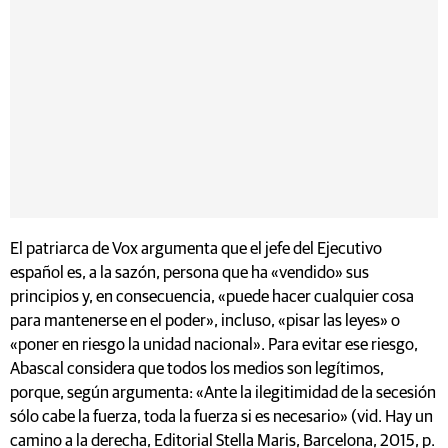
El patriarca de Vox argumenta que el jefe del Ejecutivo
español es, a la sazón, persona que ha «vendido» sus
principios y, en consecuencia, «puede hacer cualquier cosa
para mantenerse en el poder», incluso, «pisar las leyes» o
«poner en riesgo la unidad nacional». Para evitar ese riesgo,
Abascal considera que todos los medios son legítimos,
porque, según argumenta: «Ante la ilegitimidad de la secesión
sólo cabe la fuerza, toda la fuerza si es necesario» (vid. Hay un
camino a la derecha, Editorial Stella Maris, Barcelona, 2015, p.