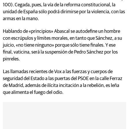
100). Cegada, pues, la vía de la reforma constitucional, la
unidad de España sólo podrá dirimirse por la violencia, con las
armas en la mano.
Hablando de «principios» Abascal se autodefine un hombre
con escrúpulos y límites morales, en tanto que Sánchez, a su
juicio, «no tiene ninguno» porque sólo tiene finales. Y ese
final, vaticina, será la suspensión de Pedro Sánchez por los
pinreles.
Las llamadas recientes de Vox a las fuerzas y cuerpos de
seguridad del Estado a las puertas del PSOE en la calle Ferraz
de Madrid, además de ilícita incitación a la rebelión, es leña
que alimenta el fuego del odio.