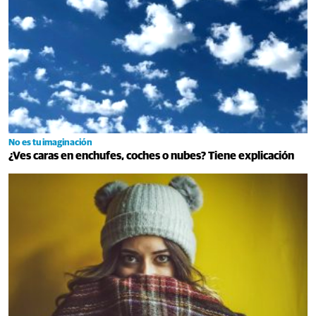
No es tu imaginación
¿Ves caras en enchufes, coches o nubes? Tiene explicación