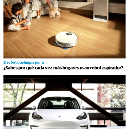
El robot que limpia por ti
¿Sabes por qué cada vez más hogares usan robot aspirador?