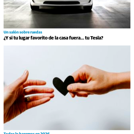
Un salón sobre ruedas
¿Y si tu lugar favorito de la casa fuera… tu Tesla?