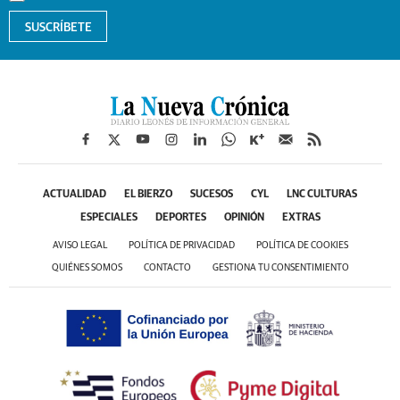
SUSCRÍBETE
ACTUALIDAD
EL BIERZO
SUCESOS
CYL
LNC CULTURAS
ESPECIALES
DEPORTES
OPINIÓN
EXTRAS
AVISO LEGAL
POLÍTICA DE PRIVACIDAD
POLÍTICA DE COOKIES
QUIÉNES SOMOS
CONTACTO
GESTIONA TU CONSENTIMIENTO