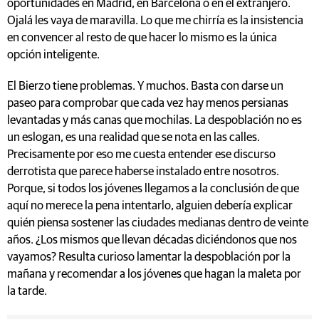
oportunidades en Madrid, en Barcelona o en el extranjero.
Ojalá les vaya de maravilla. Lo que me chirría es la insistencia
en convencer al resto de que hacer lo mismo es la única
opción inteligente.
El Bierzo tiene problemas. Y muchos. Basta con darse un
paseo para comprobar que cada vez hay menos persianas
levantadas y más canas que mochilas. La despoblación no es
un eslogan, es una realidad que se nota en las calles.
Precisamente por eso me cuesta entender ese discurso
derrotista que parece haberse instalado entre nosotros.
Porque, si todos los jóvenes llegamos a la conclusión de que
aquí no merece la pena intentarlo, alguien debería explicar
quién piensa sostener las ciudades medianas dentro de veinte
años. ¿Los mismos que llevan décadas diciéndonos que nos
vayamos? Resulta curioso lamentar la despoblación por la
mañana y recomendar a los jóvenes que hagan la maleta por
la tarde.