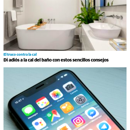
El truco contra la cal
Di adiós a la cal del baño con estos sencillos consejos