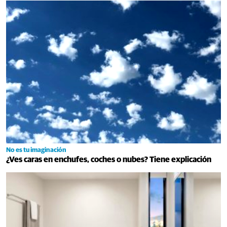
No es tu imaginación
¿Ves caras en enchufes, coches o nubes? Tiene explicación