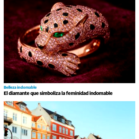
Belleza indomable
El diamante que simboliza la feminidad indomable