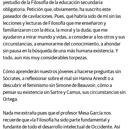
yestudio de la Filosofía de la educación secundaria
obligatoria. Petición que, obviamente, ha suscrito este
paseador de cavilaciones. Pues, qué habría sido de mí sin las
lecciones y lecturas de Filosofía que me enseñaron y
familiarizaron con la ética, la moral y la duda; que me
ayudaron a mirar mundo y vidas, a considerar a los otros y sus
circunstancias, a enamorarme del conocimiento, a ahondar
sin pausa en la búsqueda de una más humana existencia. Y
todo, aun mis muy considerables torpezas.
Cómo aprenderán nuestros jóvenes a hacerse preguntas sin
Sócrates, a reflexionar sobre el mal sin Hanna Arendt o a
descubrir el feminismo sin Simone de Beauvoir; cómo a
pensar su existencia sin Sartre y Camus, sus circunstancias sin
Ortega.
Nada me extraña pues que el profesor Mesa García nos
recuerde que «la Filosofía ha sido parte fundamental y
fundante de todo el desarrollo intelectual de Occidente. Así