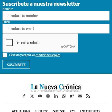
Suscríbete a nuestra newsletter
Nombre
Email
He leído y acepto las
condiciones legales
.
SUSCRÍBETE
ACTUALIDAD
EL BIERZO
SUCESOS
CYL
LNC CULTURAS