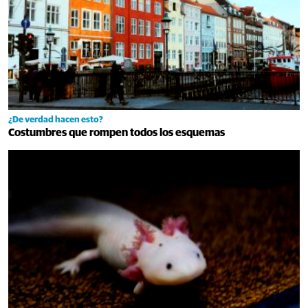
¿De verdad hacen esto?
Costumbres que rompen todos los esquemas