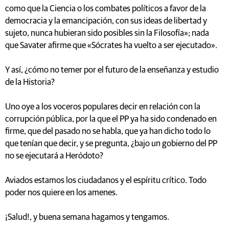
como que la Ciencia o los combates políticos a favor de la
democracia y la emancipación, con sus ideas de libertad y
sujeto, nunca hubieran sido posibles sin la Filosofía»; nada
que Savater afirme que «Sócrates ha vuelto a ser ejecutado».
Y así, ¿cómo no temer por el futuro de la enseñanza y estudio
de la Historia?
Uno oye a los voceros populares decir en relación con la
corrupción pública, por la que el PP ya ha sido condenado en
firme, que del pasado no se habla, que ya han dicho todo lo
que tenían que decir, y se pregunta, ¿bajo un gobierno del PP
no se ejecutará a Heródoto?
Aviados estamos los ciudadanos y el espíritu crítico. Todo
poder nos quiere en los amenes.
¡Salud!, y buena semana hagamos y tengamos.