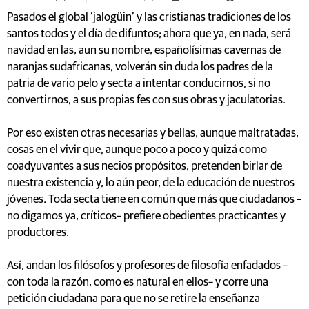
Pasados el global ‘jalogüin’ y las cristianas tradiciones de los
santos todos y el día de difuntos; ahora que ya, en nada, será
navidad en las, aun su nombre, españolísimas cavernas de
naranjas sudafricanas, volverán sin duda los padres de la
patria de vario pelo y secta a intentar conducirnos, si no
convertirnos, a sus propias fes con sus obras y jaculatorias.
Por eso existen otras necesarias y bellas, aunque maltratadas,
cosas en el vivir que, aunque poco a poco y quizá como
coadyuvantes a sus necios propósitos, pretenden birlar de
nuestra existencia y, lo aún peor, de la educación de nuestros
jóvenes. Toda secta tiene en común que más que ciudadanos –
no digamos ya, críticos– prefiere obedientes practicantes y
productores.
Así, andan los filósofos y profesores de filosofía enfadados –
con toda la razón, como es natural en ellos– y corre una
petición ciudadana para que no se retire la enseñanza