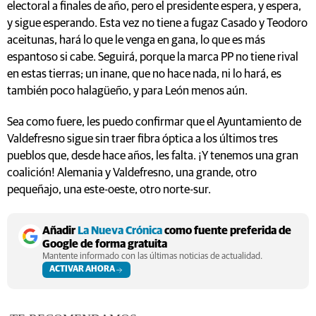
electoral a finales de año, pero el presidente espera, y espera,
y sigue esperando. Esta vez no tiene a fugaz Casado y Teodoro
aceitunas, hará lo que le venga en gana, lo que es más
espantoso si cabe. Seguirá, porque la marca PP no tiene rival
en estas tierras; un inane, que no hace nada, ni lo hará, es
también poco halagüeño, y para León menos aún.
Sea como fuere, les puedo confirmar que el Ayuntamiento de
Valdefresno sigue sin traer fibra óptica a los últimos tres
pueblos que, desde hace años, les falta. ¡Y tenemos una gran
coalición! Alemania y Valdefresno, una grande, otro
pequeñajo, una este-oeste, otro norte-sur.
Añadir
La Nueva Crónica
como fuente preferida de
Google de forma gratuita
Mantente informado con las últimas noticias de actualidad.
ACTIVAR AHORA