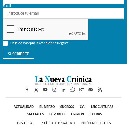
Email
He leído y acepto las
condiciones legales
.
SUSCRÍBETE
ACTUALIDAD
EL BIERZO
SUCESOS
CYL
LNC CULTURAS
ESPECIALES
DEPORTES
OPINIÓN
EXTRAS
AVISO LEGAL
POLÍTICA DE PRIVACIDAD
POLÍTICA DE COOKIES