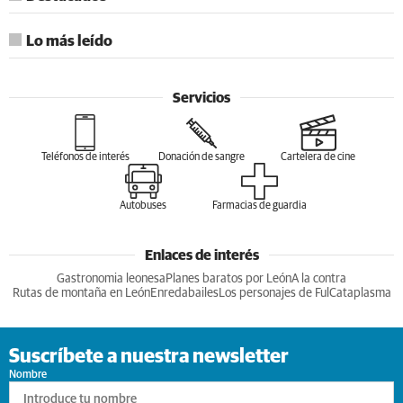
Lo más leído
Servicios
Teléfonos de interés
Donación de sangre
Cartelera de cine
Autobuses
Farmacias de guardia
Enlaces de interés
Gastronomia leonesa
Planes baratos por León
A la contra
Rutas de montaña en León
Enredabailes
Los personajes de Ful
Cataplasma
Suscríbete a nuestra newsletter
Nombre