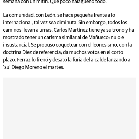
semana con un mitin. Qué poco halagüeño todo.
La comunidad, con León, se hace pequeña frente a lo
internacional, tal vez sea diminuta. Sin embargo, todos los
caminos llevan a urnas. Carlos Martínez tiene ya su trono y ha
mostrado tener un carisma similar al de Mañueco: nulo e
insustancial. Se propuso coquetear con el leonesismo, con la
doctrina Diez de referencia; da muchos votos en el corto
plazo. Ferraz lo frenó y desató la furia del alcalde lanzando a
‘su’ Diego Moreno el martes.