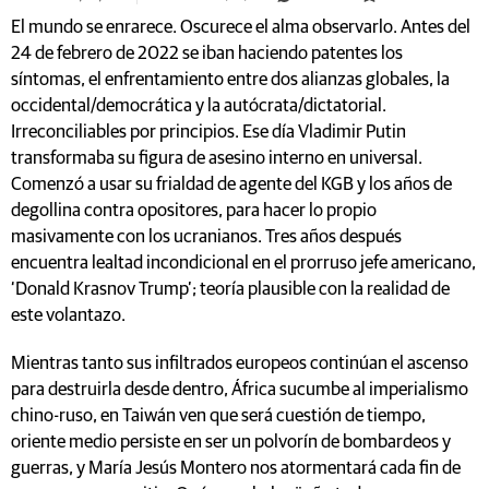
El mundo se enrarece. Oscurece el alma observarlo. Antes del
24 de febrero de 2022 se iban haciendo patentes los
síntomas, el enfrentamiento entre dos alianzas globales, la
occidental/democrática y la autócrata/dictatorial.
Irreconciliables por principios. Ese día Vladimir Putin
transformaba su figura de asesino interno en universal.
Comenzó a usar su frialdad de agente del KGB y los años de
degollina contra opositores, para hacer lo propio
masivamente con los ucranianos. Tres años después
encuentra lealtad incondicional en el prorruso jefe americano,
‘Donald Krasnov Trump’; teoría plausible con la realidad de
este volantazo.
Mientras tanto sus infiltrados europeos continúan el ascenso
para destruirla desde dentro, África sucumbe al imperialismo
chino-ruso, en Taiwán ven que será cuestión de tiempo,
oriente medio persiste en ser un polvorín de bombardeos y
guerras, y María Jesús Montero nos atormentará cada fin de