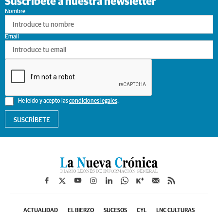
Suscríbete a nuestra newsletter
Nombre
Email
He leído y acepto las
condiciones legales
.
SUSCRÍBETE
ACTUALIDAD
EL BIERZO
SUCESOS
CYL
LNC CULTURAS