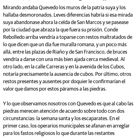
Mirando andaba Quevedo los muros de la patria suya y los
hallaba desmoronados. Leves diferencias habría si esa mirada
suya abandonase ahora la celda de San Marcos y se pasease
por la ciudad que abraza la que fuera su prisión. Conde
Rebolledo arriba vendría a toparse con restos maltratados de
lo que dicen que un día fue muralla romana, y un poco más
allá, entre las plazas de Riaño y de San Francisco, de bruces
vendría a darse con una más bien ajada cerca medieval. Al
otro lado, en la calle Carreras y en la avenida de los Cubos,
notaría precisamente la ausencia de cubos. Por último, otros
restos presentes y ausentes por doquier le confirmarían el
valor que damos por estos páramos a las piedras.
Y lo que observamos nosotros con Quevedo es que al cabo las
piedras merecen atención de acuerdo sobre todo con dos
circunstancias: la semana santa y los escaparates. En el
primer caso, los operarios municipales se afanan en arreglar
para los fastos religiosos lo que durante las restantes