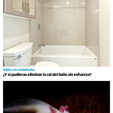
Adiós a la cal del baño
¿Y si pudieras eliminar la cal del baño sin esfuerzo?