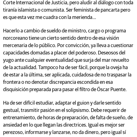
Corte Internacional de Justicia, pero aludir al diálogo con toda
tiranía islamista o comunista. Ser feminista de pancarta pero
es que esta vez me cuadra con la merienda…
Hacerlo a cambio de sueldo de ministro, cargo o programa
norcoreano tiene un cierto sentido dentro de esa visión
mercenaria de lo público. Por convicción, ya lleva a cuestionar
capacidades domadas a placer del poderoso. Deseosos del
yugo ante cualquier eventualidad que surja del mar revuelto
de la actualidad. Tampoco ha de ser fácil, porque la oveja ha
de estar a la última, ser aplicada, cuidadosa de no traspasar la
frontera o no denotar discrepancia escondida en esa
disquisición preparada para pasar el filtro de Óscar Puente.
Ha de ser difícil estudiar, adaptar el guion y darle sentido
gestual, trasmitir pasión en el solipsismo. Debe requerir de
entrenamiento, de horas de preparación, de falta de sueño, de
ansiedad en lo que llegan las directrices. Igual es mejor ser
perezoso, informarse y lanzarse, no da dinero, pero igual sí