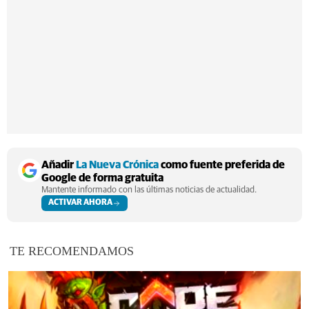
Añadir
La Nueva Crónica
como fuente preferida de
Google de forma gratuita
Mantente informado con las últimas noticias de actualidad.
ACTIVAR AHORA
TE RECOMENDAMOS