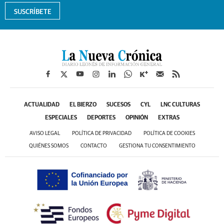
SUSCRÍBETE
ACTUALIDAD
EL BIERZO
SUCESOS
CYL
LNC CULTURAS
ESPECIALES
DEPORTES
OPINIÓN
EXTRAS
AVISO LEGAL
POLÍTICA DE PRIVACIDAD
POLÍTICA DE COOKIES
QUIÉNES SOMOS
CONTACTO
GESTIONA TU CONSENTIMIENTO