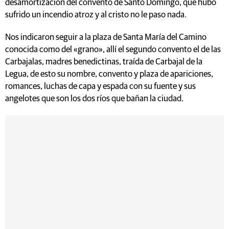
desamortización del convento de Santo Domingo, que hubo
sufrido un incendio atroz y al cristo no le paso nada.
Nos indicaron seguir a la plaza de Santa María del Camino
conocida como del «grano», allí el segundo convento el de las
Carbajalas, madres benedictinas, traída de Carbajal de la
Legua, de esto su nombre, convento y plaza de apariciones,
romances, luchas de capa y espada con su fuente y sus
angelotes que son los dos ríos que bañan la ciudad.