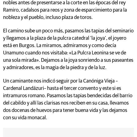
nobles antes de presentarse a la corte en las épocas del rey
Ramiro, cadalsos para reos y zona de esparcimiento para la
nobleza y el pueblo, incluso plaza de toros.
El camino sube un poco más, pasamos las tapias del seminario
y llegamos a la plaza de la pulcra catedral ‘la joya’, el joyero
está en Burgos. La miramos, admiramos y como decía
Unamuno cuando nos visitaba: «La Pulcra Leonina se ve de
una sola mirada». Dejamos a la joya sonriendo a sus paseantes
y admiradores, es la magia de la piedra y de la luz.
Un caminante nos indicó seguir por la Canóniga Vieja –
Cardenal Landázuri– hasta el tercer convento y este si es
intramuros romano. Pasamos las tapias bendecidas del barrio
del cabildo y allí las clarisas nos reciben en su casa, llevamos
dos docenas de huevos para tener buena vida y las dejamos
con su vida monacal.