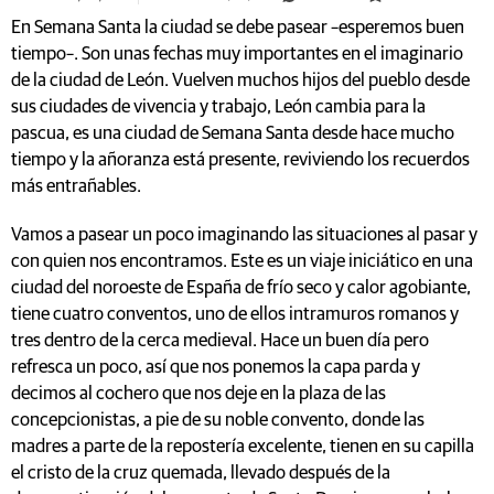
En Semana Santa la ciudad se debe pasear –esperemos buen
tiempo–. Son unas fechas muy importantes en el imaginario
de la ciudad de León. Vuelven muchos hijos del pueblo desde
sus ciudades de vivencia y trabajo, León cambia para la
pascua, es una ciudad de Semana Santa desde hace mucho
tiempo y la añoranza está presente, reviviendo los recuerdos
más entrañables.
Vamos a pasear un poco imaginando las situaciones al pasar y
con quien nos encontramos. Este es un viaje iniciático en una
ciudad del noroeste de España de frío seco y calor agobiante,
tiene cuatro conventos, uno de ellos intramuros romanos y
tres dentro de la cerca medieval. Hace un buen día pero
refresca un poco, así que nos ponemos la capa parda y
decimos al cochero que nos deje en la plaza de las
concepcionistas, a pie de su noble convento, donde las
madres a parte de la repostería excelente, tienen en su capilla
el cristo de la cruz quemada, llevado después de la