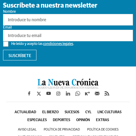
Suscríbete a nuestra newsletter
Nombre
Email
He leído y acepto las
condiciones legales
.
SUSCRÍBETE
ACTUALIDAD
EL BIERZO
SUCESOS
CYL
LNC CULTURAS
ESPECIALES
DEPORTES
OPINIÓN
EXTRAS
AVISO LEGAL
POLÍTICA DE PRIVACIDAD
POLÍTICA DE COOKIES