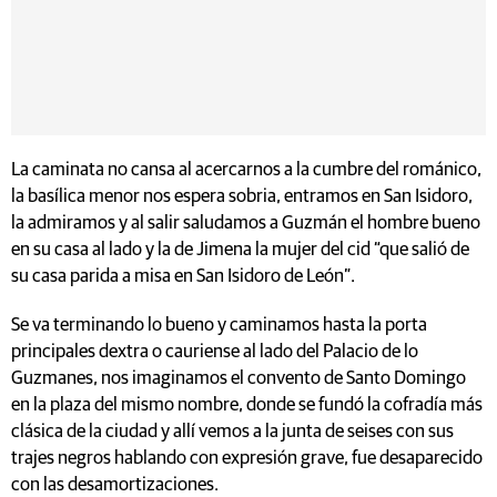
La caminata no cansa al acercarnos a la cumbre del románico,
la basílica menor nos espera sobria, entramos en San Isidoro,
la admiramos y al salir saludamos a Guzmán el hombre bueno
en su casa al lado y la de Jimena la mujer del cid “que salió de
su casa parida a misa en San Isidoro de León”.
Se va terminando lo bueno y caminamos hasta la porta
principales dextra o cauriense al lado del Palacio de lo
Guzmanes, nos imaginamos el convento de Santo Domingo
en la plaza del mismo nombre, donde se fundó la cofradía más
clásica de la ciudad y allí vemos a la junta de seises con sus
trajes negros hablando con expresión grave, fue desaparecido
con las desamortizaciones.