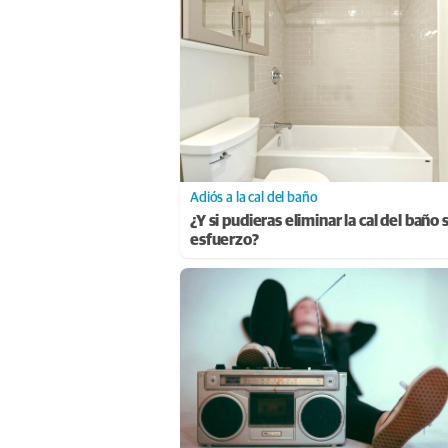
Adiós a la cal del baño
¿Y si pudieras eliminar la cal del baño 
esfuerzo?