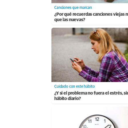
Canciones que marcan
¿Por qué recuerdas canciones viejas 
que las nuevas?
Cuidado con este hábito
¿Y si el problema no fuera el estrés, s
hábito diario?