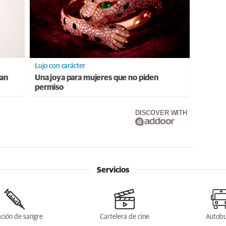
Lujo con carácter
ran
Una joya para mujeres que no piden
permiso
DISCOVER WITH
Servicios
ción de sangre
Cartelera de cine
Autob