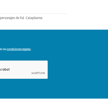
personajes de Ful
Cataplasma
to las
condiciones legales
.