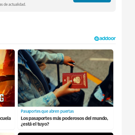
s de actualidad.
Pasaportes que abren puertas
cuela
Los pasaportes más poderosos del mundo,
¿está el tuyo?