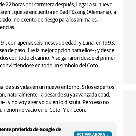
 22 horas por carretera después, llegar a su nuevo
Bären’, que se encuentra en Bad Füssing (Alemania), a
slado, no exento de riesgo para los animales,
encias.
91, con apenas seis meses de edad, y Luna, en 1993,
ea de paso, fue la mejor opción para ellos–; y desde
os con todo el cariño. Y se ganaron desde el primer
convirtiéndose en todo un símbolo del Coto.
al de sus vidas en un nuevo entorno. Si los expertos
rán, naturalmente –a pesar de su ya avanzada edad,
–; y no voy a ser yo quien lo discuta. Pero eso no
 un enorme vacío en el Coto. Y en León.
ente preferida de Google de
ACTIVAR AHORA