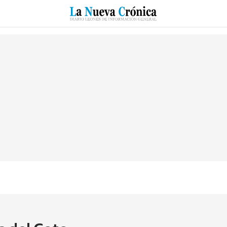
RZO
SUCESOS
CULTURAS
ESPECIALES
DEPORTES