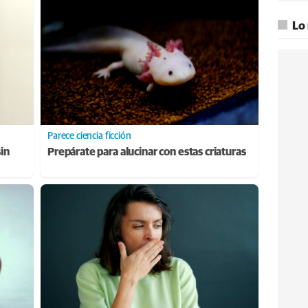
Lo
Parece ciencia ficción
sin
Prepárate para alucinar con estas criaturas