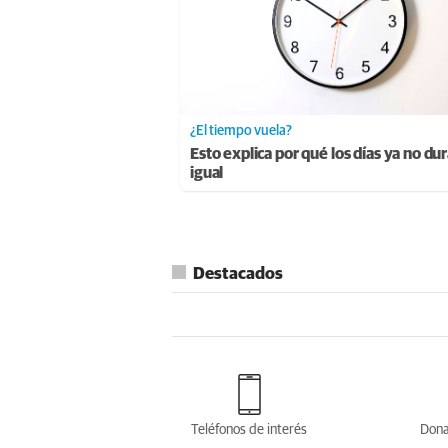
¿El tiempo vuela?
Esto explica por qué los días ya no du
igual
Destacados
Teléfonos de interés
Dona