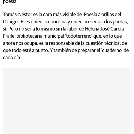
poesía.
Tomás-Néstor es la cara más visible de ‘Poesía a orillas del
Órbigo’. Él es quien lo coordina y quien presenta a los poetas,
sí. Pero no sería lo mismo sin la labor de Helena José García
Fraile, bibliotecaria municipal ‘todoterreno’ que, en lo que
ahora nos ocupa, es la responsable de la cuestión técnica, de
que todo esté a punto. Y también de preparar el ‘cuaderno’ de
cada día…