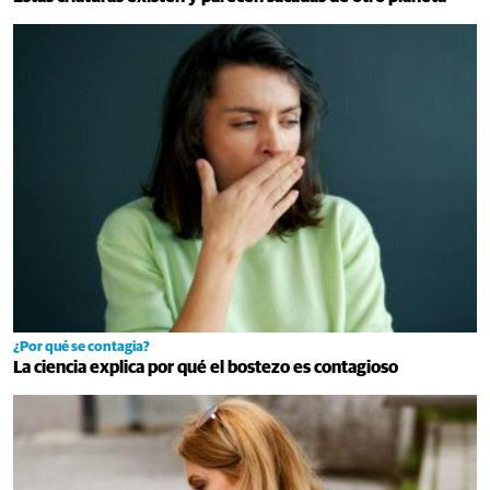
¿Por qué se contagia?
La ciencia explica por qué el bostezo es contagioso