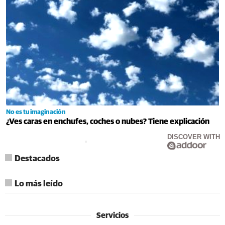
No es tu imaginación
¿Ves caras en enchufes, coches o nubes? Tiene explicación
DISCOVER WITH
Destacados
Lo más leído
Servicios