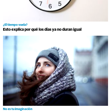
¿El tiempo vuela?
Esto explica por qué los días ya no duran igual
No es tu imaginación