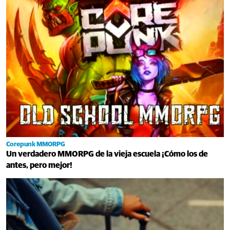
Corepunk MMORPG
Un verdadero MMORPG de la vieja escuela ¡Cómo los de
antes, pero mejor!