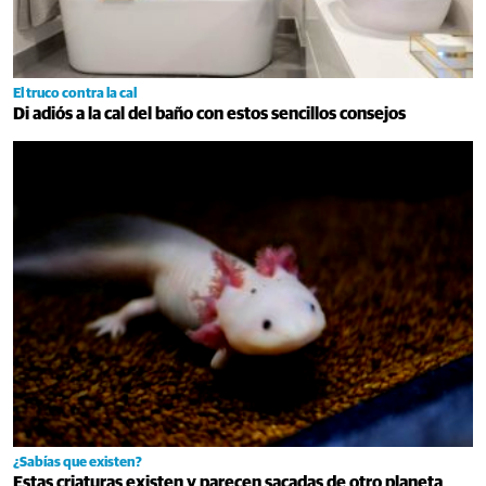
El truco contra la cal
Di adiós a la cal del baño con estos sencillos consejos
¿Sabías que existen?
Estas criaturas existen y parecen sacadas de otro planeta