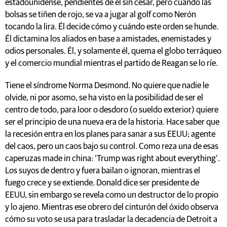
estadounidense, pendientes de él sin cesar, pero cuando las
bolsas se tiñen de rojo, se va a jugar al golf como Nerón
tocando la lira. Él decide cómo y cuándo este orden se hunde.
Él dictamina los aliados en base a amistades, enemistades y
odios personales. Él, y solamente él, quema el globo terráqueo
y el comercio mundial mientras el partido de Reagan se lo ríe.
Tiene el síndrome Norma Desmond. No quiere que nadie le
olvide, ni por asomo, se ha visto en la posibilidad de ser el
centro de todo, para loor o desdoro (o sueldo exterior) quiere
ser el principio de una nueva era de la historia. Hace saber que
la recesión entra en los planes para sanar a sus EEUU; agente
del caos, pero un caos bajo su control. Como reza una de esas
caperuzas made in china: ‘Trump was right about everything’.
Los suyos de dentro y fuera bailan o ignoran, mientras el
fuego crece y se extiende. Donald dice ser presidente de
EEUU, sin embargo se revela como un destructor de lo propio
y lo ajeno. Mientras ese obrero del cinturón del óxido observa
cómo su voto se usa para trasladar la decadencia de Detroit a