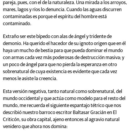
pareja, pues, con el de la naturaleza. Una mirada a los arroyos,
mares, lagos y ríos lo denuncia. Cuando las aguas discurren
contaminadas es porque el espíritu del hombre está
contaminado.
Extraño ser este bípedo con alas de ángel y tridente de
demonio. Ha querido el hacedor de su ignoto origen que en él
haya un mucho de bestia para que pueda dominar el mundo
con armas cada vez más poderosas de destrucción masiva; y
un poco de ángel para que no pierda la esperanza en otro
sobrenatural de cuya existencia es evidente que cada vez
menos le asiste la creencia.
Esta versión negativa, tanto natural como sobrenatural, del
mundo occidental y que actúa como modelo para el resto del
mundo, me recuerda el siguiente espantajo tétrico que nos
describió nuestro barroco escritor Baltasar Gracián en El
Criticón, su obra capital, ajeno entonces al agravio natural
venidero que ahora nos domina: