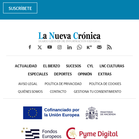
SUSCRÍBETE
ACTUALIDAD
EL BIERZO
SUCESOS
CYL
LNC CULTURAS
ESPECIALES
DEPORTES
OPINIÓN
EXTRAS
AVISO LEGAL
POLÍTICA DE PRIVACIDAD
POLÍTICA DE COOKIES
QUIÉNES SOMOS
CONTACTO
GESTIONA TU CONSENTIMIENTO