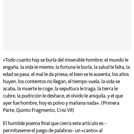
«Todo cuanto hay se burla del miserable hombre: el mundo le
engaña, la vida le miente, la fortuna le burla, la salud le falta, la
edad se pasa, el mal le da priesa; el bien se le ausenta, los años
huyen, los contentos no llegan, el tiempo vuela, la vida se
acaba, la muerte le coge, la sepultura le traga, la tierra le
cubre, la pudrición le deshace, el olvido le aniquila, y el que
ayer fue hombre, hoy es polvo y mañana nada». (Primera
Parte, Quinto Fragmento, Crisi VII)
El humilde poema final que cierra este artículo es –
permítaseme el juego de palabras– un «canto» al