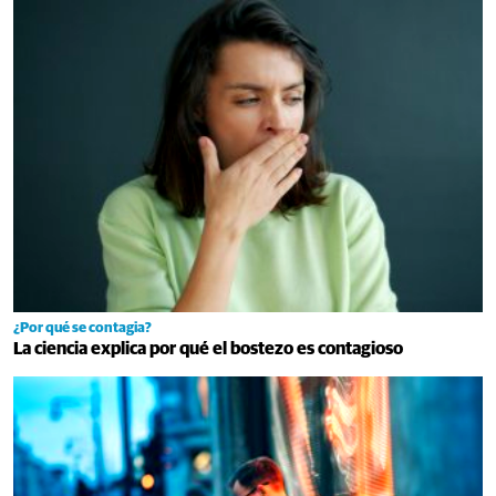
¿Por qué se contagia?
La ciencia explica por qué el bostezo es contagioso