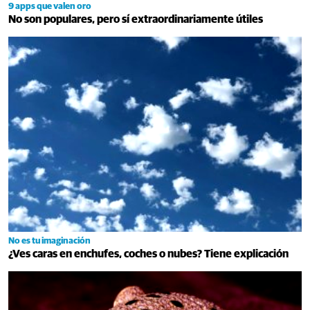
9 apps que valen oro
No son populares, pero sí extraordinariamente útiles
No es tu imaginación
¿Ves caras en enchufes, coches o nubes? Tiene explicación