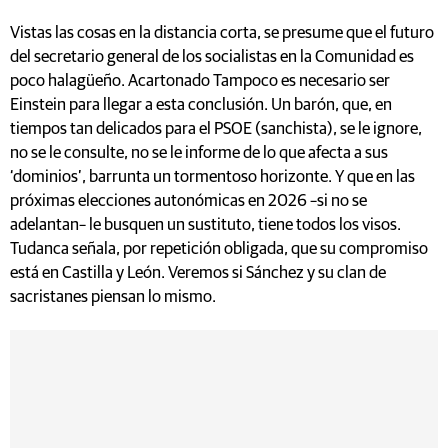
Vistas las cosas en la distancia corta, se presume que el futuro
del secretario general de los socialistas en la Comunidad es
poco halagüeño. Acartonado Tampoco es necesario ser
Einstein para llegar a esta conclusión. Un barón, que, en
tiempos tan delicados para el PSOE (sanchista), se le ignore,
no se le consulte, no se le informe de lo que afecta a sus
‘dominios’, barrunta un tormentoso horizonte. Y que en las
próximas elecciones autonómicas en 2026 –si no se
adelantan– le busquen un sustituto, tiene todos los visos.
Tudanca señala, por repetición obligada, que su compromiso
está en Castilla y León. Veremos si Sánchez y su clan de
sacristanes piensan lo mismo.