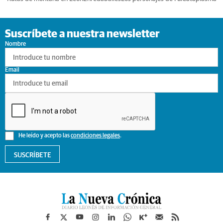
Suscríbete a nuestra newsletter
Nombre
Email
He leído y acepto las
condiciones legales
.
SUSCRÍBETE