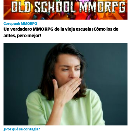
Corepunk MMORPG
Un verdadero MMORPG de la vieja escuela ¡Cómo los de
antes, pero mejor!
¿Por qué se contagia?