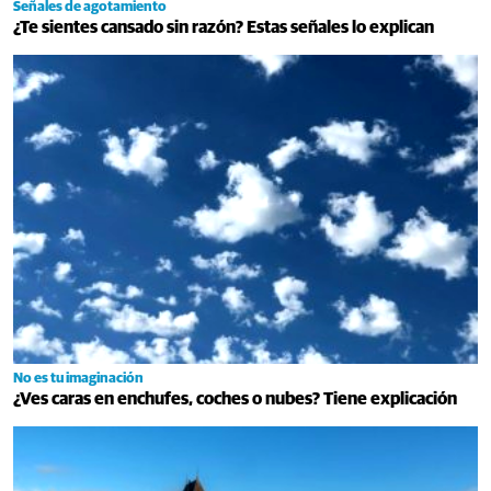
Señales de agotamiento
¿Te sientes cansado sin razón? Estas señales lo explican
No es tu imaginación
¿Ves caras en enchufes, coches o nubes? Tiene explicación