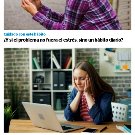
Cuidado con este hábito
¿Y si el problema no fuera el estrés, sino un hábito diario?