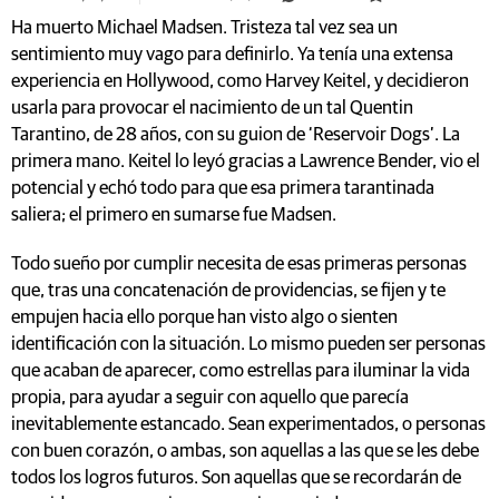
Ha muerto Michael Madsen. Tristeza tal vez sea un
sentimiento muy vago para definirlo. Ya tenía una extensa
experiencia en Hollywood, como Harvey Keitel, y decidieron
usarla para provocar el nacimiento de un tal Quentin
Tarantino, de 28 años, con su guion de ‘Reservoir Dogs’. La
primera mano. Keitel lo leyó gracias a Lawrence Bender, vio el
potencial y echó todo para que esa primera tarantinada
saliera; el primero en sumarse fue Madsen.
Todo sueño por cumplir necesita de esas primeras personas
que, tras una concatenación de providencias, se fijen y te
empujen hacia ello porque han visto algo o sienten
identificación con la situación. Lo mismo pueden ser personas
que acaban de aparecer, como estrellas para iluminar la vida
propia, para ayudar a seguir con aquello que parecía
inevitablemente estancado. Sean experimentados, o personas
con buen corazón, o ambas, son aquellas a las que se les debe
todos los logros futuros. Son aquellas que se recordarán de