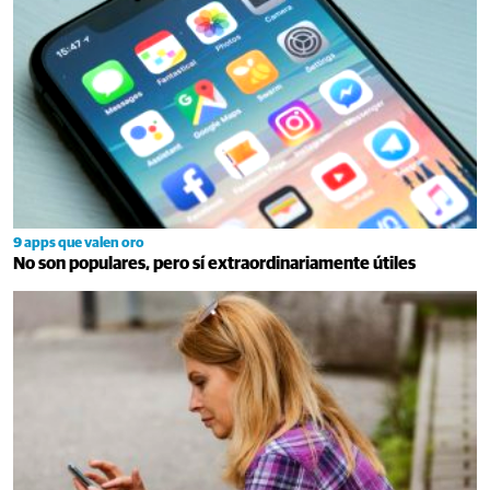
9 apps que valen oro
No son populares, pero sí extraordinariamente útiles