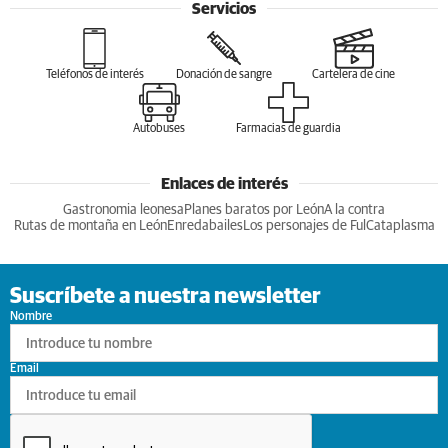
Servicios
Teléfonos de interés
Donación de sangre
Cartelera de cine
Autobuses
Farmacias de guardia
Enlaces de interés
Gastronomia leonesa
Planes baratos por León
A la contra
Rutas de montaña en León
Enredabailes
Los personajes de Ful
Cataplasma
Suscríbete a nuestra newsletter
Nombre
Email