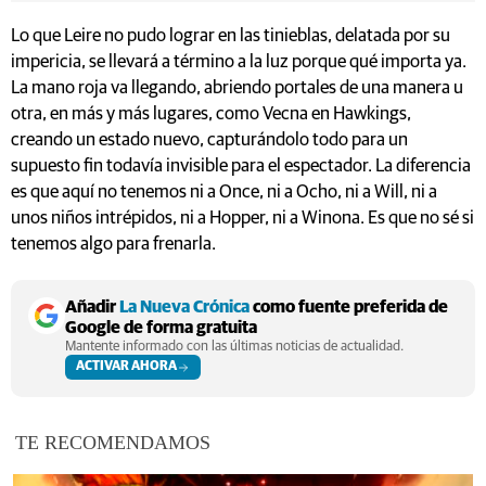
Lo que Leire no pudo lograr en las tinieblas, delatada por su
impericia, se llevará a término a la luz porque qué importa ya.
La mano roja va llegando, abriendo portales de una manera u
otra, en más y más lugares, como Vecna en Hawkings,
creando un estado nuevo, capturándolo todo para un
supuesto fin todavía invisible para el espectador. La diferencia
es que aquí no tenemos ni a Once, ni a Ocho, ni a Will, ni a
unos niños intrépidos, ni a Hopper, ni a Winona. Es que no sé si
tenemos algo para frenarla.
Añadir
La Nueva Crónica
como fuente preferida de
Google de forma gratuita
Mantente informado con las últimas noticias de actualidad.
ACTIVAR AHORA
TE RECOMENDAMOS