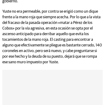
gobierno.
Yuste no era permeable, por contra se erigió como un dique
frente a la mano roja que siempre acecha. Por lo que a la vista
del fracaso de la pasada operación «matar a Pérez de los
Cobos» por la vía agresiva, en esta ocasión se opta por el
ascenso anticipado para derribar aquello que evita los
tocamientos de la mano roja. El casting para encontrar a
alguno que efectivamente se pliegue es bastante cerrado, 140
coroneles en activo, pero será nuevo, y cabe preguntarse si
por ese hecho y la deuda de su puesto, dejará que se rompa
ese sano muro impuesto por Yuste.