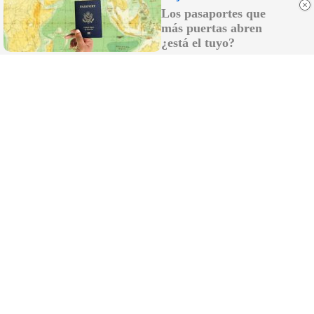
Costumbres que rompen todos los esquemas
Los pasaportes que
más puertas abren
¿está el tuyo?
¿Sabías que existen?
Estas criaturas existen y parecen sacadas de otro planeta