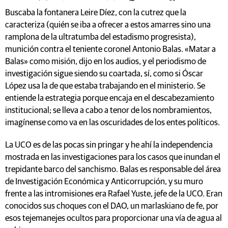
Buscaba la fontanera Leire Díez, con la cutrez que la
caracteriza (quién se iba a ofrecer a estos amarres sino una
ramplona de la ultratumba del estadismo progresista),
munición contra el teniente coronel Antonio Balas. «Matar a
Balas» como misión, dijo en los audios, y el periodismo de
investigación sigue siendo su coartada, sí, como si Óscar
López usa la de que estaba trabajando en el ministerio. Se
entiende la estrategia porque encaja en el descabezamiento
institucional; se lleva a cabo a tenor de los nombramientos,
imagínense como va en las oscuridades de los entes políticos.
La UCO es de las pocas sin pringar y he ahí la independencia
mostrada en las investigaciones para los casos que inundan el
trepidante barco del sanchismo. Balas es responsable del área
de Investigación Económica y Anticorrupción, y su muro
frente a las intromisiones era Rafael Yuste, jefe de la UCO. Eran
conocidos sus choques con el DAO, un marlaskiano de fe, por
esos tejemanejes ocultos para proporcionar una vía de agua al