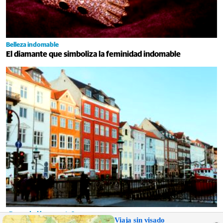
Belleza indomable
El diamante que simboliza la feminidad indomable
¿De verdad hacen esto?
Viaja sin visado