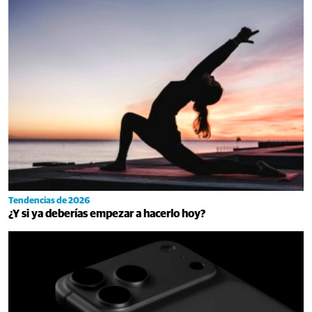
Tendencias de 2026
¿Y si ya deberías empezar a hacerlo hoy?