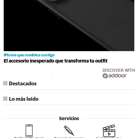
iPhone que combina contigo
El accesorio inesperado que transforma tu outfit
DISCOVER WITH
Destacados
Lo más leído
Servicios