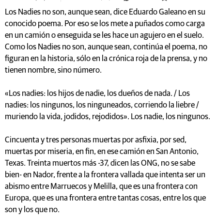
Los Nadies no son, aunque sean, dice Eduardo Galeano en su
conocido poema. Por eso se los mete a puñados como carga
en un camión o enseguida se les hace un agujero en el suelo.
Como los Nadies no son, aunque sean, continúa el poema, no
figuran en la historia, sólo en la crónica roja de la prensa, y no
tienen nombre, sino número.
«Los nadies: los hijos de nadie, los dueños de nada. / Los
nadies: los ningunos, los ninguneados, corriendo la liebre /
muriendo la vida, jodidos, rejodidos». Los nadie, los ningunos.
Cincuenta y tres personas muertas por asfixia, por sed,
muertas por miseria, en fin, en ese camión en San Antonio,
Texas. Treinta muertos más -37, dicen las ONG, no se sabe
bien- en Nador, frente a la frontera vallada que intenta ser un
abismo entre Marruecos y Melilla, que es una frontera con
Europa, que es una frontera entre tantas cosas, entre los que
son y los que no.