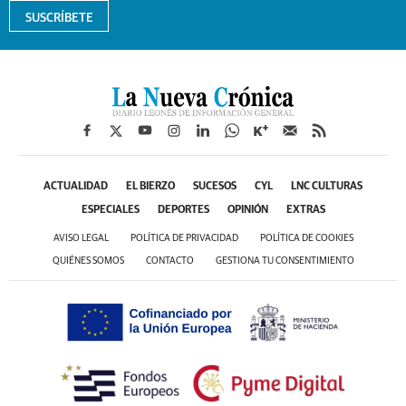
SUSCRÍBETE
ACTUALIDAD
EL BIERZO
SUCESOS
CYL
LNC CULTURAS
ESPECIALES
DEPORTES
OPINIÓN
EXTRAS
AVISO LEGAL
POLÍTICA DE PRIVACIDAD
POLÍTICA DE COOKIES
QUIÉNES SOMOS
CONTACTO
GESTIONA TU CONSENTIMIENTO