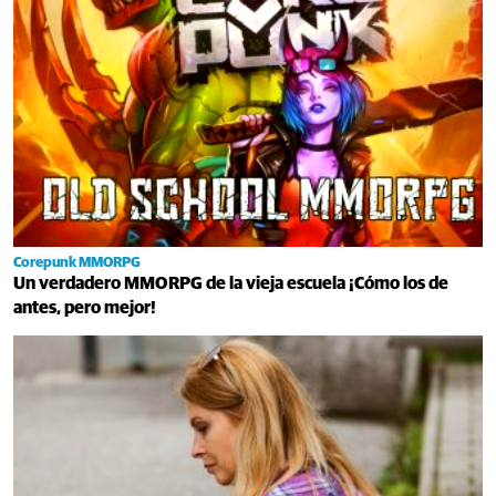
Corepunk MMORPG
Un verdadero MMORPG de la vieja escuela ¡Cómo los de
antes, pero mejor!