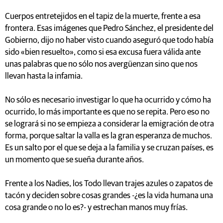
Cuerpos entretejidos en el tapiz de la muerte, frente a esa
frontera. Esas imágenes que Pedro Sánchez, el presidente del
Gobierno, dijo no haber visto cuando aseguró que todo había
sido «bien resuelto», como si esa excusa fuera válida ante
unas palabras que no sólo nos avergüenzan sino que nos
llevan hasta la infamia.
No sólo es necesario investigar lo que ha ocurrido y cómo ha
ocurrido, lo más importante es que no se repita. Pero eso no
se logrará si no se empieza a considerar la emigración de otra
forma, porque saltar la valla es la gran esperanza de muchos.
Es un salto por el que se deja a la familia y se cruzan países, es
un momento que se sueña durante años.
Frente a los Nadies, los Todo llevan trajes azules o zapatos de
tacón y deciden sobre cosas grandes -¿es la vida humana una
cosa grande o no lo es?- y estrechan manos muy frías.