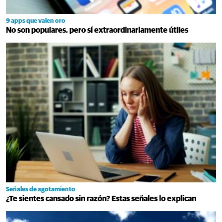
9 apps que valen oro
No son populares, pero sí extraordinariamente útiles
Señales de agotamiento
¿Te sientes cansado sin razón? Estas señales lo explican