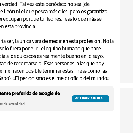
 verdad. Tal vez este periódico no sea (de
 León ni el que pesca más clics, pero os garantizo
 preocupan porque tú, leonés, leas lo que más se
en esta provincia.
ía ser, la única vara de medir en esta profesión. No la
 solo fuera por ello, el equipo humano que hace
día a los quioscos es realmente bueno en lo suyo.
rtad de recordárselo. Esas personas, a las que hoy
 me hacen posible terminar estas líneas como las
abo’: «El periodismo es el mejor oficio del mundo».
ente preferida de Google de
ACTIVAR AHORA
s de actualidad.