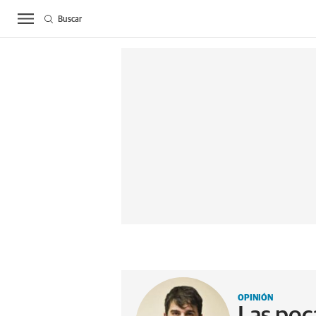
Buscar
ACTUALIDAD
BIE
OPINIÓN
Las poc