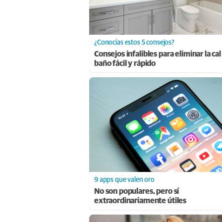
¿Conocías estos 5 consejos?
Consejos infalibles para eliminar la cal
baño fácil y rápido
9 apps que valen oro
No son populares, pero sí
extraordinariamente útiles