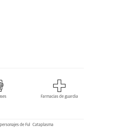
uses
Farmacias de guardia
personajes de Ful
Cataplasma