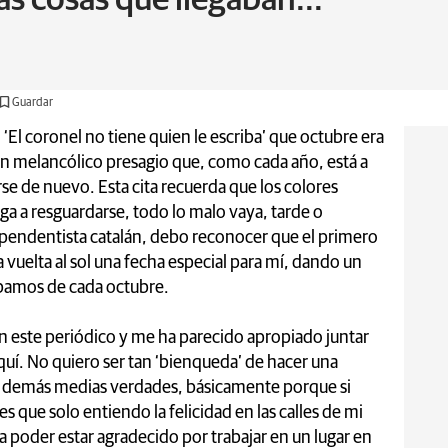
Guardar
‘El coronel no tiene quien le escriba’ que octubre era
Un melancólico presagio que, como cada año, está a
e de nuevo. Esta cita recuerda que los colores
ga a resguardarse, todo lo malo vaya, tarde o
ependentista catalán, debo reconocer que el primero
vuelta al sol una fecha especial para mí, dando un
ábamos de cada octubre.
n este periódico y me ha parecido apropiado juntar
quí. No quiero ser tan ‘bienqueda’ de hacer una
y demás medias verdades, básicamente porque si
 que solo entiendo la felicidad en las calles de mi
a poder estar agradecido por trabajar en un lugar en