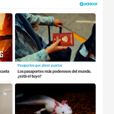
Pasaportes que abren puertas
cuela
Los pasaportes más poderosos del mundo,
¿está el tuyo?