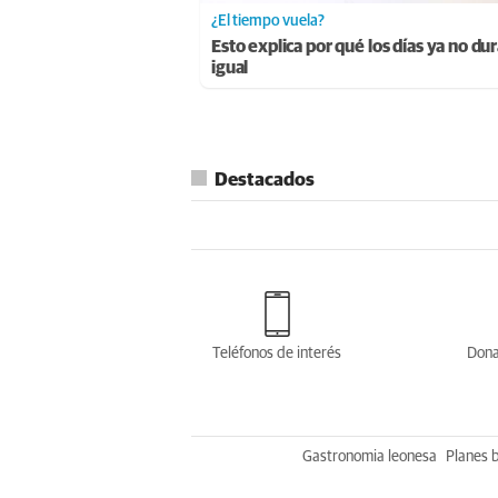
¿El tiempo vuela?
Esto explica por qué los días ya no du
igual
Destacados
Teléfonos de interés
Dona
Gastronomia leonesa
Planes 