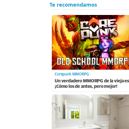
Corepunk MMORPG
Un verdadero MMORPG de la vieja es
¡Cómo los de antes, pero mejor!