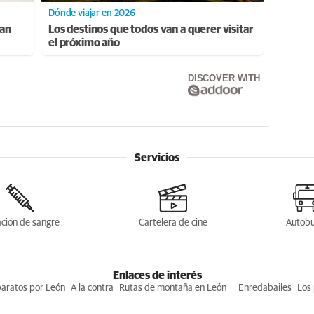
Dónde viajar en 2026
ran
Los destinos que todos van a querer visitar
el próximo año
DISCOVER WITH
Servicios
ción de sangre
Cartelera de cine
Autob
Enlaces de interés
baratos por León
A la contra
Rutas de montaña en León
Enredabailes
Los 