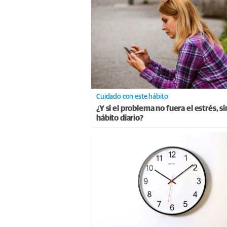
Cuidado con este hábito
¿Y si el problema no fuera el estrés, s
hábito diario?