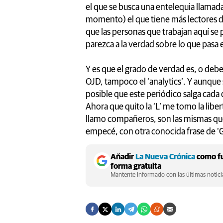
el que se busca una entelequia llamada
momento) el que tiene más lectores de
que las personas que trabajan aquí se
parezca a la verdad sobre lo que pasa 
Y es que el grado de verdad es, o deber
OJD, tampoco el ‘analytics’. Y aunque
posible que este periódico salga cada 
Ahora que quito la ‘L’ me tomo la libe
llamo compañeros, son las mismas que
empecé, con otra conocida frase de ‘G
Añadir
La Nueva Crónica
como fu
forma gratuita
Mantente informado con las últimas noticia