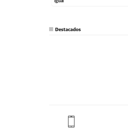
igual
Destacados