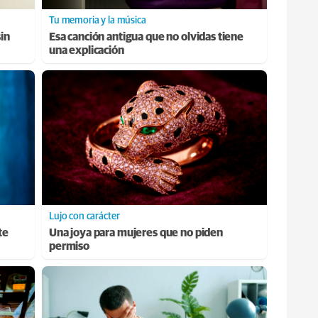
Tu memoria y la música
sin
Esa canción antigua que no olvidas tiene
una explicación
Lujo con carácter
te
Una joya para mujeres que no piden
permiso