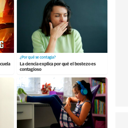
¿Por qué se contagia?
cuela
La ciencia explica por qué el bostezo es
contagioso