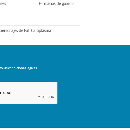
uses
Farmacias de guardia
personajes de Ful
Cataplasma
to las
condiciones legales
.