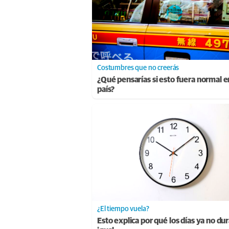
Costumbres que no creerás
¿Qué pensarías si esto fuera normal e
país?
¿El tiempo vuela?
Esto explica por qué los días ya no du