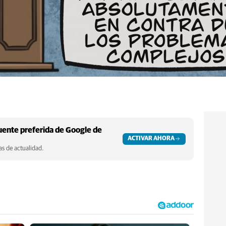
ente preferida de Google de
ACTIVAR AHORA
s de actualidad.