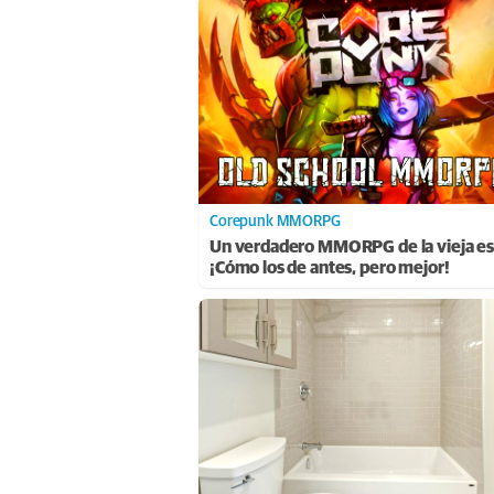
Corepunk MMORPG
Un verdadero MMORPG de la vieja es
¡Cómo los de antes, pero mejor!