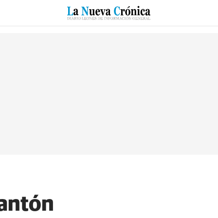
RZO
SUCESOS
CULTURAS
ESPECIALES
DEPORTES
Cantón