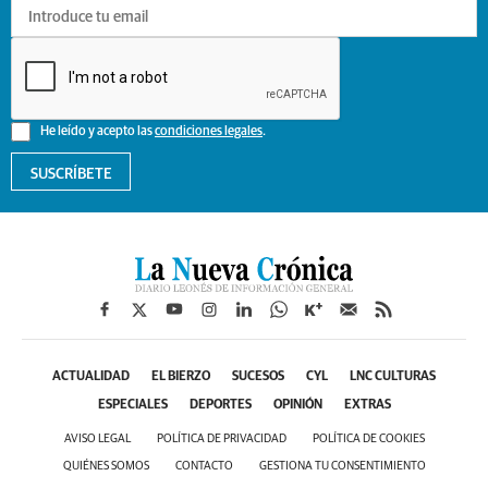
He leído y acepto las
condiciones legales
.
SUSCRÍBETE
ACTUALIDAD
EL BIERZO
SUCESOS
CYL
LNC CULTURAS
ESPECIALES
DEPORTES
OPINIÓN
EXTRAS
AVISO LEGAL
POLÍTICA DE PRIVACIDAD
POLÍTICA DE COOKIES
QUIÉNES SOMOS
CONTACTO
GESTIONA TU CONSENTIMIENTO