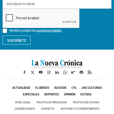
He leído y acepto las
condiciones legales
.
SUSCRÍBETE
ACTUALIDAD
EL BIERZO
SUCESOS
CYL
LNC CULTURAS
ESPECIALES
DEPORTES
OPINIÓN
EXTRAS
AVISO LEGAL
POLÍTICA DE PRIVACIDAD
POLÍTICA DE COOKIES
QUIÉNES SOMOS
CONTACTO
GESTIONA TU CONSENTIMIENTO