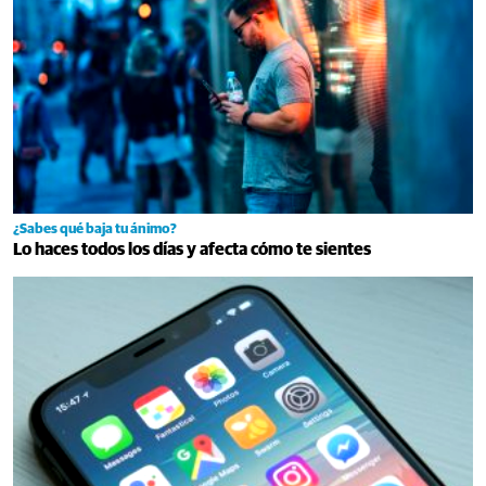
¿Sabes qué baja tu ánimo?
Lo haces todos los días y afecta cómo te sientes