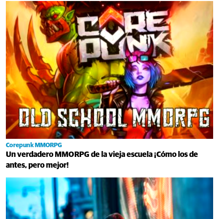
Corepunk MMORPG
Un verdadero MMORPG de la vieja escuela ¡Cómo los de
antes, pero mejor!