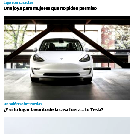
Lujo con carácter
Una joya para mujeres que no piden permiso
Un salón sobre ruedas
¿Y si tu lugar favorito de la casa fuera… tu Tesla?