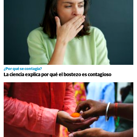
¿Por qué se contagia?
La ciencia explica por qué el bostezo es contagioso