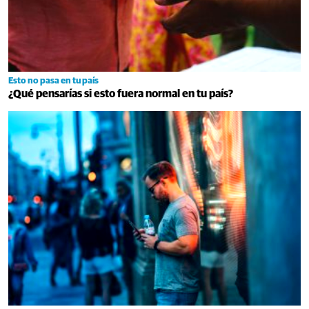
Esto no pasa en tu país
¿Qué pensarías si esto fuera normal en tu país?