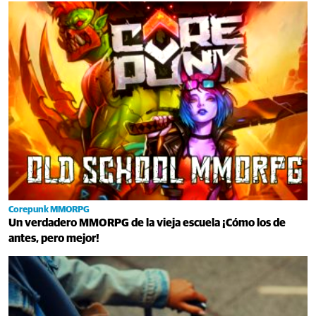
Corepunk MMORPG
Un verdadero MMORPG de la vieja escuela ¡Cómo los de
antes, pero mejor!