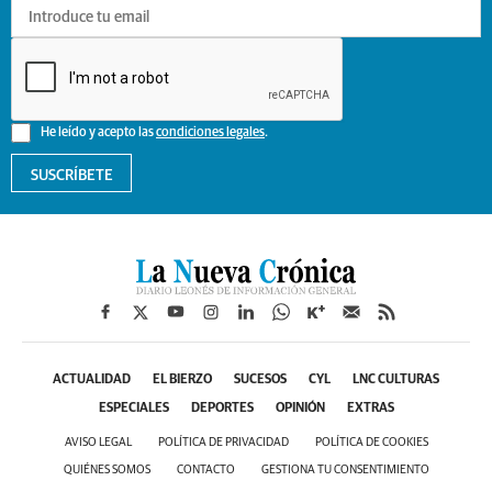
He leído y acepto las
condiciones legales
.
SUSCRÍBETE
ACTUALIDAD
EL BIERZO
SUCESOS
CYL
LNC CULTURAS
ESPECIALES
DEPORTES
OPINIÓN
EXTRAS
AVISO LEGAL
POLÍTICA DE PRIVACIDAD
POLÍTICA DE COOKIES
QUIÉNES SOMOS
CONTACTO
GESTIONA TU CONSENTIMIENTO