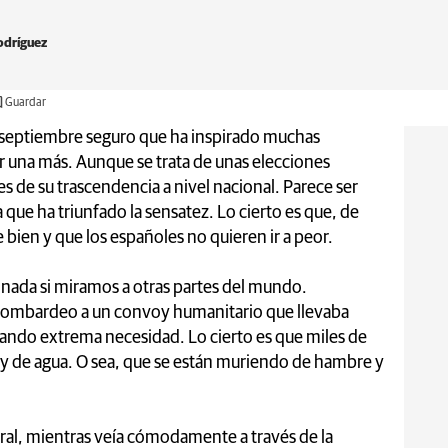
odríguez
Guardar
 septiembre seguro que ha inspirado muchas
r una más. Aunque se trata de unas elecciones
de su trascendencia a nivel nacional. Parece ser
 que ha triunfado la sensatez. Lo cierto es que, de
ien y que los españoles no quieren ir a peor.
nada si miramos a otras partes del mundo.
l bombardeo a un convoy humanitario que llevaba
asando extrema necesidad. Lo cierto es que miles de
 y de agua. O sea, que se están muriendo de hambre y
ral, mientras veía cómodamente a través de la