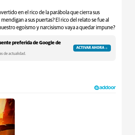
rtido en el rico de la parábola que cierra sus
mendigan a sus puertas? El rico del relato se fue al
nuestro egoísmo y narcisismo vaya a quedar impune?
ente preferida de Google de
ACTIVAR AHORA
s de actualidad.