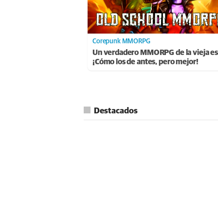
Corepunk MMORPG
Un verdadero MMORPG de la vieja es
¡Cómo los de antes, pero mejor!
Destacados