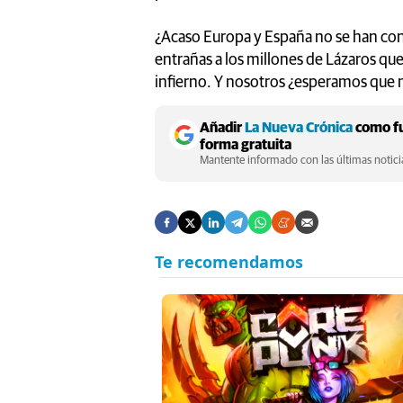
¿Acaso Europa y España no se han conve
entrañas a los millones de Lázaros que 
infierno. Y nosotros ¿esperamos que 
Añadir
La Nueva Crónica
como fu
forma gratuita
Mantente informado con las últimas noticia