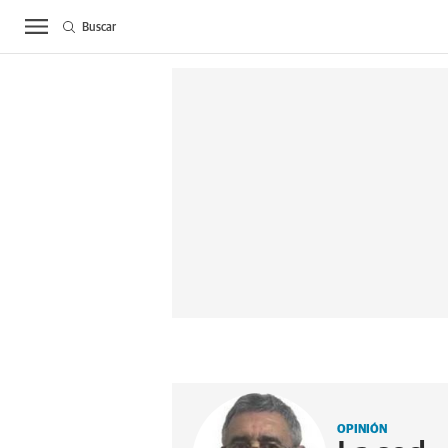
Buscar
ACTUALIDAD
BIE
OPINIÓN