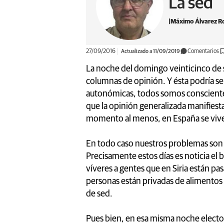
La sed
Máximo Álvarez R
27/09/2016
Actualizado a 11/09/2019
Comentarios
La noche del domingo veinticinco de
columnas de opinión. Y ésta podría se
autonómicas, todos somos conscientes 
que la opinión generalizada manifiesta
momento al menos, en España se vive b
En todo caso nuestros problemas son 
Precisamente estos días es noticia e
víveres a gentes que en Siria están p
personas están privadas de alimentos
de sed.
Pues bien, en esa misma noche electo