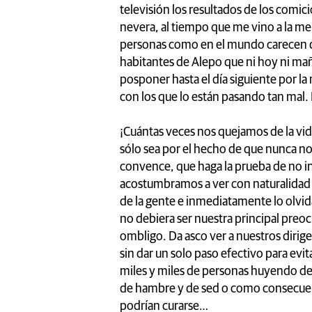
televisión los resultados de los comici
nevera, al tiempo que me vino a la men
personas como en el mundo carecen de
habitantes de Alepo que ni hoy ni mañ
posponer hasta el día siguiente por l
con los que lo están pasando tan mal.
¡Cuántas veces nos quejamos de la vi
sólo sea por el hecho de que nunca nos 
convence, que haga la prueba de no in
acostumbramos a ver con naturalidad d
de la gente e inmediatamente lo olvi
no debiera ser nuestra principal preoc
ombligo. Da asco ver a nuestros dirig
sin dar un solo paso efectivo para evi
miles y miles de personas huyendo de 
de hambre y de sed o como consecuen
podrían curarse…