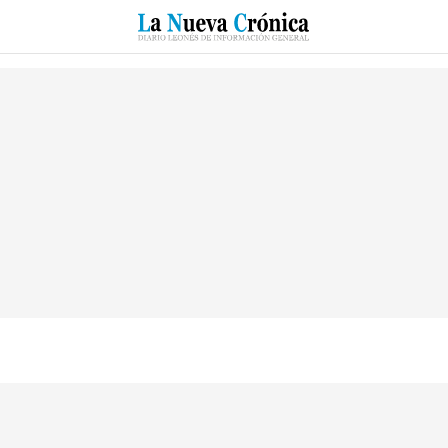
RZO
SUCESOS
CULTURAS
ESPECIALES
DEPORTES