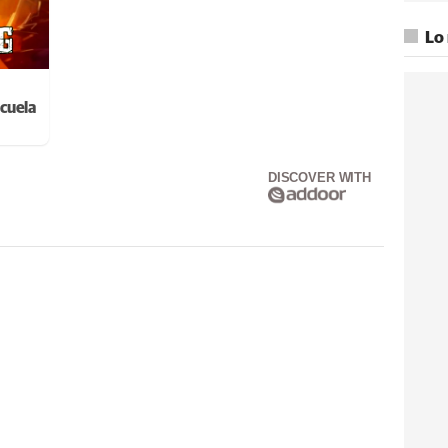
Lo
cuela
DISCOVER WITH