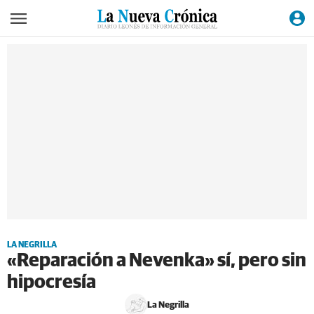
LA NEGRILLA
«Reparación a Nevenka» sí, pero sin
hipocresía
La Negrilla