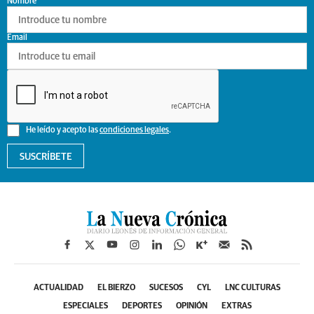
Nombre
Email
He leído y acepto las
condiciones legales
.
SUSCRÍBETE
ACTUALIDAD
EL BIERZO
SUCESOS
CYL
LNC CULTURAS
ESPECIALES
DEPORTES
OPINIÓN
EXTRAS