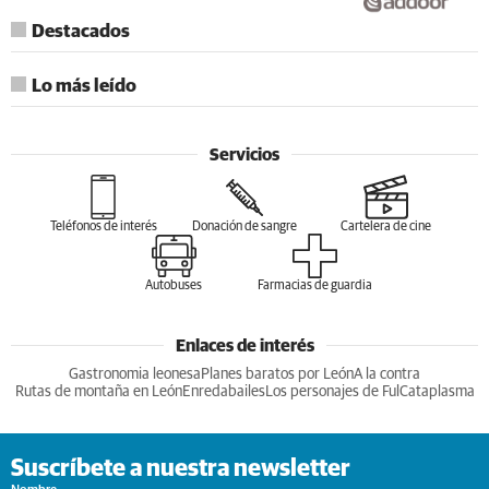
Destacados
Lo más leído
Servicios
Teléfonos de interés
Donación de sangre
Cartelera de cine
Autobuses
Farmacias de guardia
Enlaces de interés
Gastronomia leonesa
Planes baratos por León
A la contra
Rutas de montaña en León
Enredabailes
Los personajes de Ful
Cataplasma
Suscríbete a nuestra newsletter