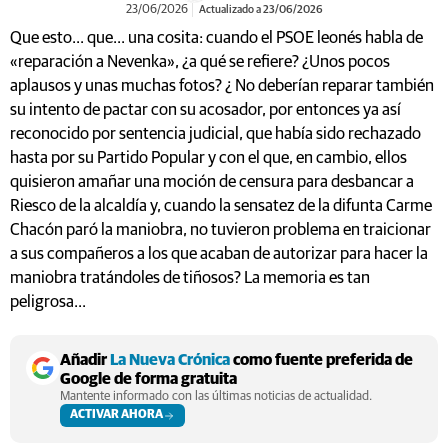
23/06/2026
Actualizado a 23/06/2026
Que esto... que... una cosita: cuando el PSOE leonés habla de
«reparación a Nevenka», ¿a qué se refiere? ¿Unos pocos
aplausos y unas muchas fotos? ¿ No deberían reparar también
su intento de pactar con su acosador, por entonces ya así
reconocido por sentencia judicial, que había sido rechazado
hasta por su Partido Popular y con el que, en cambio, ellos
quisieron amañar una moción de censura para desbancar a
Riesco de la alcaldía y, cuando la sensatez de la difunta Carme
Chacón paró la maniobra, no tuvieron problema en traicionar
a sus compañeros a los que acaban de autorizar para hacer la
maniobra tratándoles de tiñosos? La memoria es tan
peligrosa...
Añadir
La Nueva Crónica
como fuente preferida de
Google de forma gratuita
Mantente informado con las últimas noticias de actualidad.
ACTIVAR AHORA