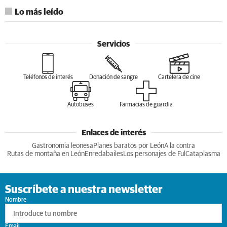
Lo más leído
Servicios
Teléfonos de interés
Donación de sangre
Cartelera de cine
Autobuses
Farmacias de guardia
Enlaces de interés
Gastronomia leonesa
Planes baratos por León
A la contra
Rutas de montaña en León
Enredabailes
Los personajes de Ful
Cataplasma
Suscríbete a nuestra newsletter
Nombre
Email