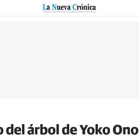
RZO
SUCESOS
CULTURAS
ESPECIALES
DEPORTES
o del árbol de Yoko Ono