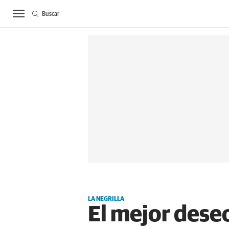
Buscar
ACTUALIDAD
BIE
LA NEGRILLA
El mejor dese