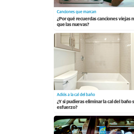
Canciones que marcan
¿Por qué recuerdas canciones viejas 
que las nuevas?
Adiós a la cal del baño
¿Y si pudieras eliminar la cal del baño 
esfuerzo?