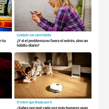
Cuidado con este hábito
n tu
¿Y si el problema no fuera el estrés, sino un
hábito diario?
El robot que limpia por ti
¿Sabes por qué cada vez más hogares usan