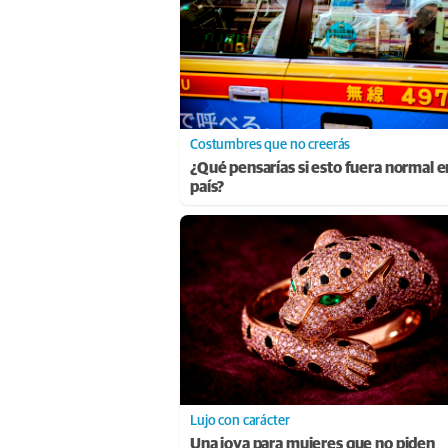
Costumbres que no creerás
¿Qué pensarías si esto fuera normal e
país?
Lujo con carácter
Una joya para mujeres que no piden