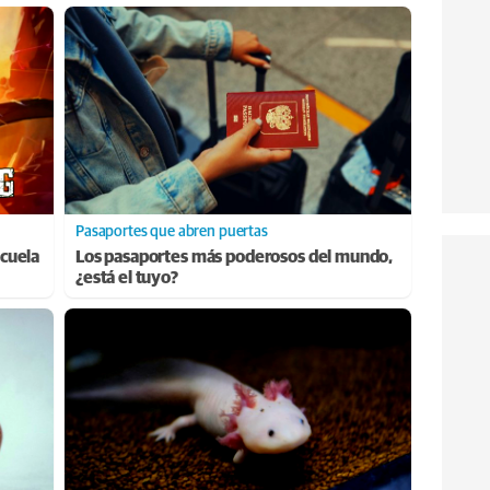
Pasaportes que abren puertas
cuela
Los pasaportes más poderosos del mundo,
¿está el tuyo?