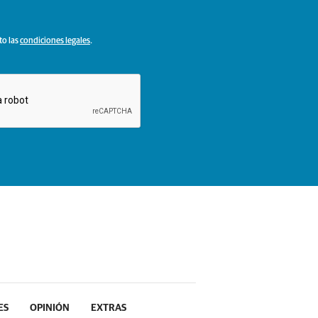
to las
condiciones legales
.
ES
OPINIÓN
EXTRAS