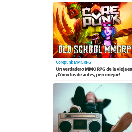
Corepunk MMORPG
Un verdadero MMORPG de la vieja es
¡Cómo los de antes, pero mejor!