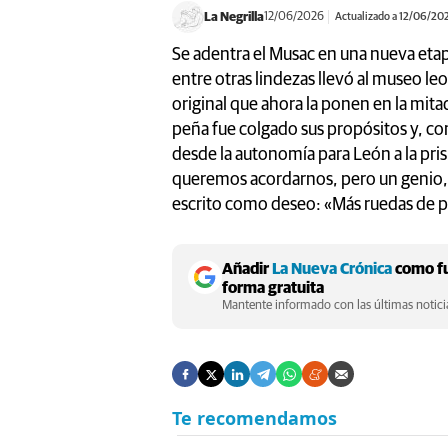
La Negrilla
12/06/2026
Actualizado a 12/06/20
Se adentra el Musac en una nueva eta
entre otras lindezas llevó al museo le
original que ahora la ponen en la mita
peña fue colgado sus propósitos y, co
desde la autonomía para León a la pri
queremos acordarnos, pero un genio, 
escrito como deseo: «Más ruedas de p
Añadir
La Nueva Crónica
como fu
forma gratuita
Mantente informado con las últimas noticia