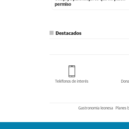
permiso
Destacados
Teléfonos de interés
Dona
Gastronomia leonesa
Planes 