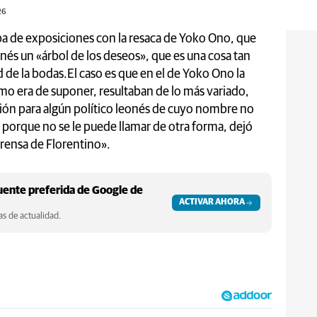
26
pa de exposiciones con la resaca de Yoko Ono, que
onés un «árbol de los deseos», que es una cosa tan
d de la bodas.El caso es que en el de Yoko Ono la
mo era de suponer, resultaban de lo más variado,
sión para algún político leonés de cuyo nombre no
porque no se le puede llamar de otra forma, dejó
rensa de Florentino».
ente preferida de Google de
ACTIVAR AHORA
s de actualidad.