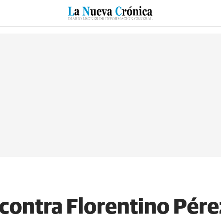
RZO
SUCESOS
CULTURAS
ESPECIALES
DEPORTES
contra Florentino Pére