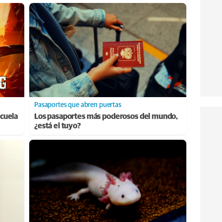
Pasaportes que abren puertas
cuela
Los pasaportes más poderosos del mundo,
¿está el tuyo?