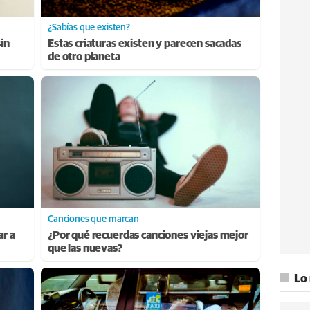
¿Sabías que existen?
sin
Estas criaturas existen y parecen sacadas
de otro planeta
Canciones que marcan
ar a
¿Por qué recuerdas canciones viejas mejor
que las nuevas?
Lo