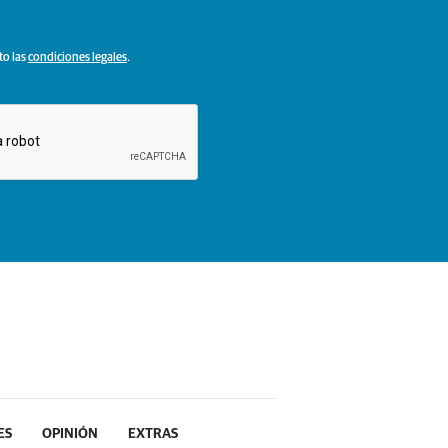
to las
condiciones legales
.
ES
OPINIÓN
EXTRAS