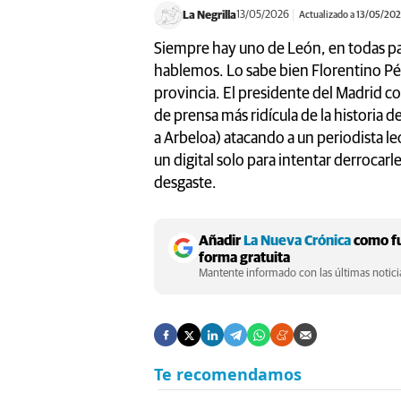
La Negrilla
13/05/2026
Actualizado a 13/05/20
Siempre hay uno de León, en todas part
hablemos. Lo sabe bien Florentino Pér
provincia. El presidente del Madrid co
de prensa más ridícula de la historia de
a Arbeloa) atacando a un periodista le
un digital solo para intentar derrocar
desgaste.
Añadir
La Nueva Crónica
como fu
forma gratuita
Mantente informado con las últimas noticia