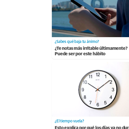
¿Sabes qué baja tu ánimo?
¿Te notas más irritable últimamente?
Puede ser por este hábito
¿El tiempo vuela?
Esto explica por qué los días ya no du