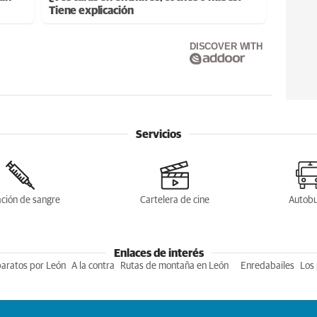
Tiene explicación
DISCOVER WITH
Servicios
ción de sangre
Cartelera de cine
Autob
Enlaces de interés
baratos por León
A la contra
Rutas de montaña en León
Enredabailes
Los 