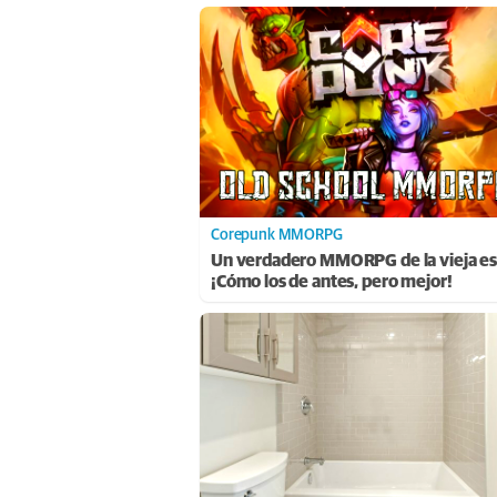
Corepunk MMORPG
Un verdadero MMORPG de la vieja es
¡Cómo los de antes, pero mejor!