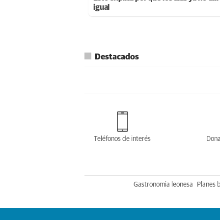
igual
Destacados
Teléfonos de interés
Dona
Gastronomia leonesa
Planes 