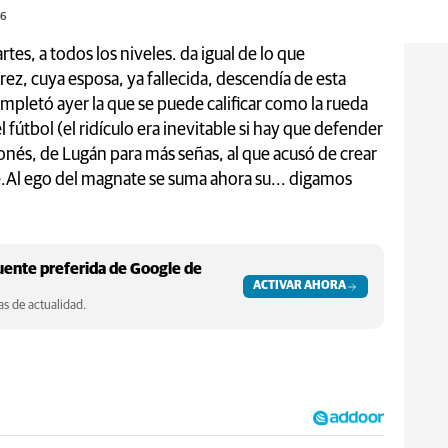
26
es, a todos los niveles. da igual de lo que
ez, cuya esposa, ya fallecida, descendía de esta
mpletó ayer la que se puede calificar como la rueda
l fútbol (el ridículo era inevitable si hay que defender
onés, de Lugán para más señas, al que acusó de crear
le.Al ego del magnate se suma ahora su... digamos
ente preferida de Google de
ACTIVAR AHORA
s de actualidad.