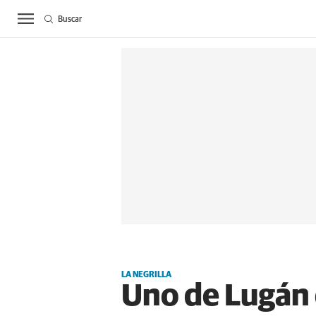
Buscar
ACTUALIDAD
BIE
LA NEGRILLA
Uno de Lugán 