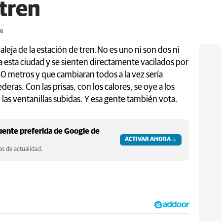
 tren
26
aleja de la estación de tren.No es uno ni son dos ni
n a esta ciudad y se sienten directamente vacilados por
0 metros y que cambiaran todos a la vez sería
eras. Con las prisas, con los calores, se oye a los
as ventanillas subidas. Y esa gente también vota.
ente preferida de Google de
ACTIVAR AHORA
s de actualidad.