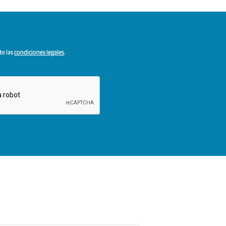
to las
condiciones legales
.