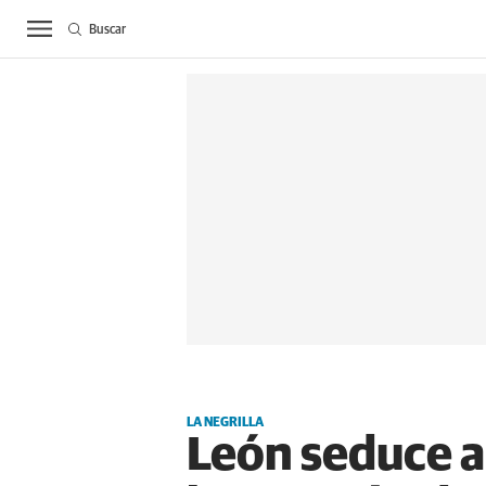
Buscar
ACTUALIDAD
BIE
LA NEGRILLA
León seduce a 