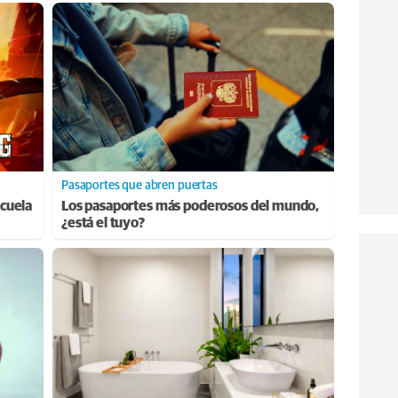
Pasaportes que abren puertas
cuela
Los pasaportes más poderosos del mundo,
¿está el tuyo?