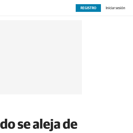
REGISTRO
Iniciar sesión
OPINIÓN
EXTRAS
do se aleja de