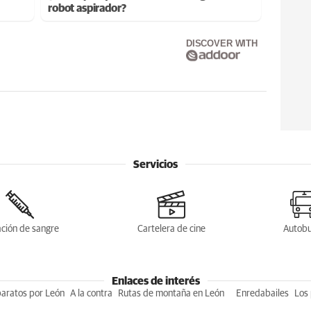
robot aspirador?
DISCOVER WITH
Servicios
ción de sangre
Cartelera de cine
Autob
Enlaces de interés
baratos por León
A la contra
Rutas de montaña en León
Enredabailes
Los 