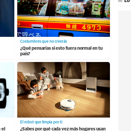
Lo
Costumbres que no creerás
¿Qué pensarías si esto fuera normal en tu
país?
El robot que limpia por ti
 el
¿Sabes por qué cada vez más hogares usan