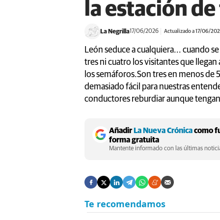
la estación de
La Negrilla
17/06/2026
Actualizado a 17/06/20
León seduce a cualquiera... cuando se 
tres ni cuatro los visitantes que llega
los semáforos.Son tres en menos de 5
demasiado fácil para nuestras entended
conductores reburdiar aunque tengan l
Añadir
La Nueva Crónica
como fu
forma gratuita
Mantente informado con las últimas noticia