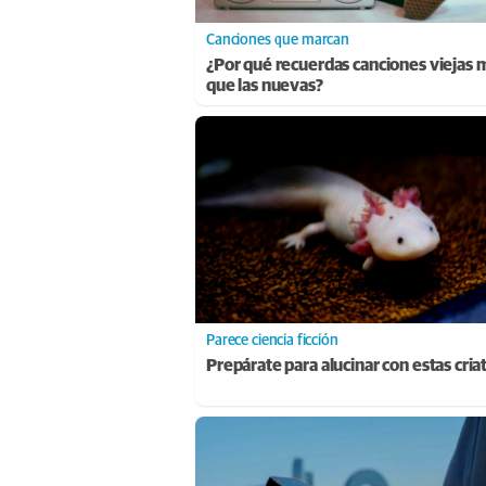
Canciones que marcan
¿Por qué recuerdas canciones viejas 
que las nuevas?
Parece ciencia ficción
Prepárate para alucinar con estas cria