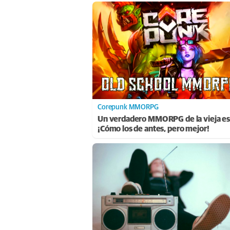
Corepunk MMORPG
Un verdadero MMORPG de la vieja es
¡Cómo los de antes, pero mejor!