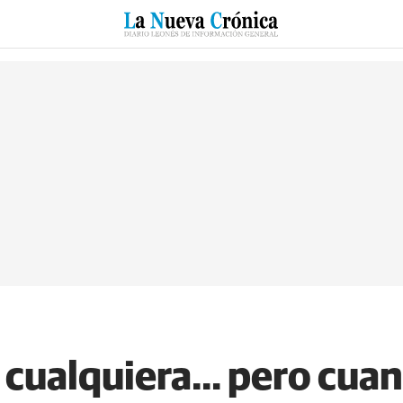
RZO
SUCESOS
CULTURAS
ESPECIALES
DEPORTES
cualquiera... pero cuan