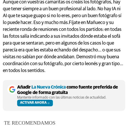
Aunque con vuestras camaritas os creáis los fotógrafos, hay
que tener siempre a un buen profesional al lado. No hay IA ni
AI que te saque guapo si no lo eres, pero un buen fotógrafo sí
lo puede hacer. Eso y mucho más.Fíjate en Mañueco y su
reciente ronda de reuniones con todos los partidos: en todas
las fotos salía indicando a sus invitados dónde estaba el sofá
para que se sentaran, pero en algunos de los casos lo que
parecía era que les estaba echando del despacho... o que sus
visitas no sabían por dónde andaban. Demostró muy buena
coordinación con su fotógrafo, por cierto leonés y gran tipo...
en todos los sentidos.
Añadir
La Nueva Crónica
como fuente preferida de
Google de forma gratuita
Mantente informado con las últimas noticias de actualidad.
ACTIVAR AHORA
TE RECOMENDAMOS