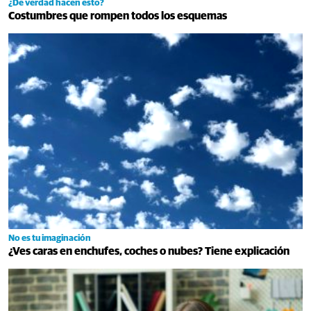
¿De verdad hacen esto?
Costumbres que rompen todos los esquemas
No es tu imaginación
¿Ves caras en enchufes, coches o nubes? Tiene explicación