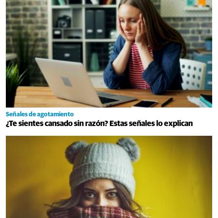
Señales de agotamiento
¿Te sientes cansado sin razón? Estas señales lo explican