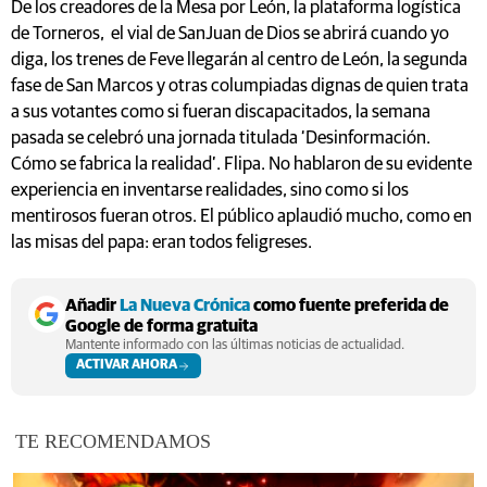
De los creadores de la Mesa por León, la plataforma logística
de Torneros, el vial de SanJuan de Dios se abrirá cuando yo
diga, los trenes de Feve llegarán al centro de León, la segunda
fase de San Marcos y otras columpiadas dignas de quien trata
a sus votantes como si fueran discapacitados, la semana
pasada se celebró una jornada titulada ‘Desinformación.
Cómo se fabrica la realidad’. Flipa. No hablaron de su evidente
experiencia en inventarse realidades, sino como si los
mentirosos fueran otros. El público aplaudió mucho, como en
las misas del papa: eran todos feligreses.
Añadir
La Nueva Crónica
como fuente preferida de
Google de forma gratuita
Mantente informado con las últimas noticias de actualidad.
ACTIVAR AHORA
TE RECOMENDAMOS