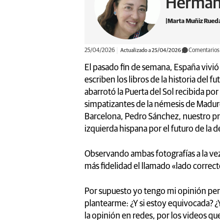
Herman
Marta Muñiz Rued
25/04/2026
Actualizado a 25/04/2026
Comentarios
El pasado fin de semana, España viv
escriben los libros de la historia del 
abarrotó la Puerta del Sol recibida po
simpatizantes de la némesis de Maduro
Barcelona, Pedro Sánchez, nuestro prim
izquierda hispana por el futuro de la
Observando ambas fotografías a la vez
más fidelidad el llamado «lado correcto
Por supuesto yo tengo mi opinión per
plantearme: ¿Y si estoy equivocada? ¿
la opinión en redes, por los videos q