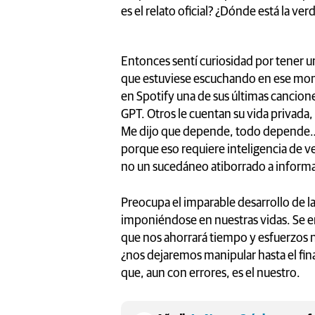
es el relato oficial? ¿Dónde está la ver
Entonces sentí curiosidad por tener u
que estuviese escuchando en ese mom
en Spotify una de sus últimas canciones
GPT. Otros le cuentan su vida privada,
Me dijo que depende, todo depende… O
porque eso requiere inteligencia de ver
no un sucedáneo atiborrado a inform
Preocupa el imparable desarrollo de la 
imponiéndose en nuestras vidas. Se e
que nos ahorrará tiempo y esfuerzos 
¿nos dejaremos manipular hasta el final
que, aun con errores, es el nuestro.