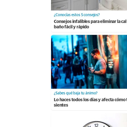
¿Conocías estos 5 consejos?
Consejos infalibles para eliminar la cal
baño fácil y rápido
¿Sabes qué baja tu ánimo?
Lo haces todos los días y afecta cómo 
sientes