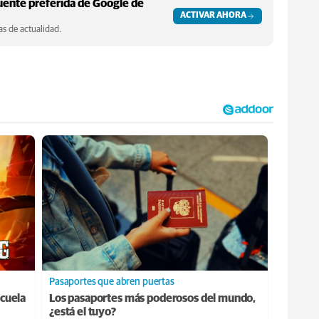
ente preferida de Google de
ACTIVAR AHORA
s de actualidad.
Pasaportes que abren puertas
cuela
Los pasaportes más poderosos del mundo,
¿está el tuyo?