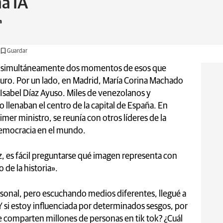
a IA
a
Guardar
ió simultáneamente dos momentos de esos que
futuro. Por un lado, en Madrid, María Corina Machado
r Isabel Díaz Ayuso. Miles de venezolanos y
 llenaban el centro de la capital de España. En
er ministro, se reunía con otros líderes de la
 democracia en el mundo.
, es fácil preguntarse qué imagen representa con
 de la historia».
sonal, pero escuchando medios diferentes, llegué a
Y si estoy influenciada por determinados sesgos, por
ue comparten millones de personas en tik tok? ¿Cuál