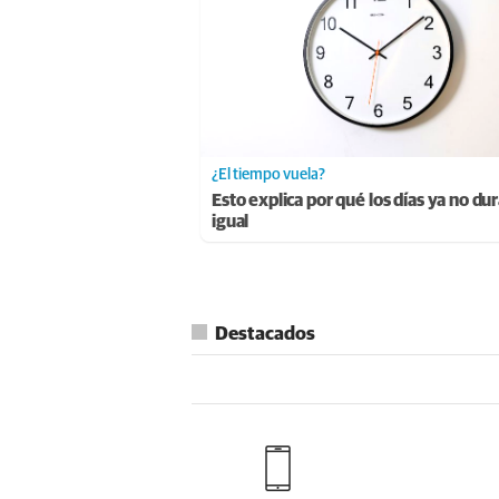
¿El tiempo vuela?
Esto explica por qué los días ya no du
igual
Destacados