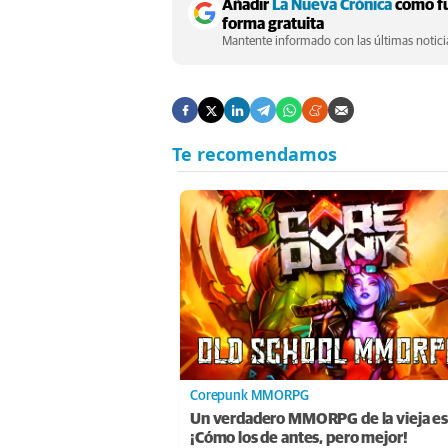
Añadir
La Nueva Crónica
como fu
forma gratuita
Mantente informado con las últimas noticia
Corepunk MMORPG
Un verdadero MMORPG de la vieja es
¡Cómo los de antes, pero mejor!