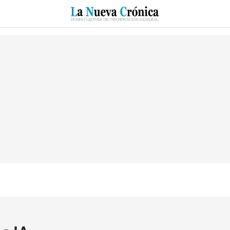
RZO
SUCESOS
CULTURAS
ESPECIALES
DEPORTES