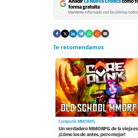
Añadir
La Nueva Crónica
como fu
forma gratuita
Mantente informado con las últimas noticia
Corepunk MMORPG
Un verdadero MMORPG de la vieja es
¡Cómo los de antes, pero mejor!