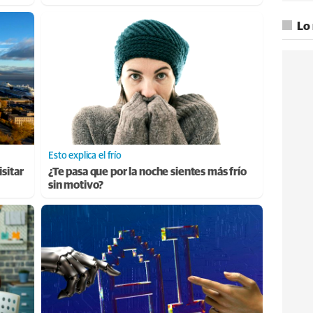
Lo
Esto explica el frío
sitar
¿Te pasa que por la noche sientes más frío
sin motivo?