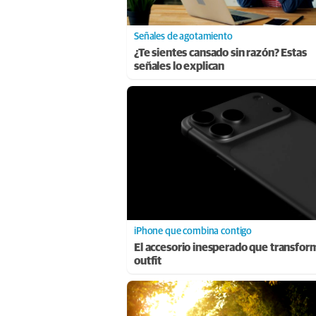
Señales de agotamiento
¿Te sientes cansado sin razón? Estas
señales lo explican
iPhone que combina contigo
El accesorio inesperado que transfor
outfit