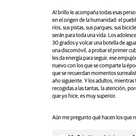
Al brillo le acompaña todas esas pers
en el origen de la humanidad: el pueblo
ríos, sus pistas, sus parques, sus bici
serán para toda una vida. Los adolesce
30 grados y volcar una botella de agua e
una discomóvil, a probar el primer cu
les da energía para seguir, ese empujó
nuevo con los que se comparte la épo
que se recuerdan momentos surrealista
año siguiente. Y los adultos, mientras
recogidas a las tantas, la atención; po
que yo hice, es muy superior.
Aún me pregunto qué hacen los que n