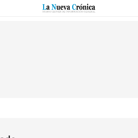
RZO
SUCESOS
CULTURAS
ESPECIALES
DEPORTES