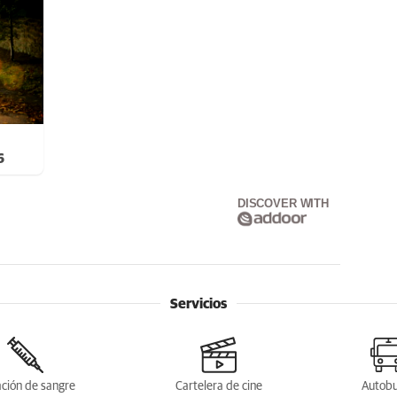
6
DISCOVER WITH
Servicios
ción de sangre
Cartelera de cine
Autob