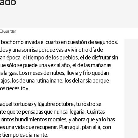
gado
Guardar
el bochorno invada el cuarto en cuestión de segundos.
dos y una sonrisa porque vas a vivir otro día de
an época, el tiempo de los pueblos, el de disfrutar sin
ue sólo se puede una vez al año, el de las mañanas
s largas. Los meses de nubes, lluvia y frío quedan
ajos, los de una rutina inane, los del ansia porque
los necesito».
aquel tortuoso y lúgubre octubre, tu rostro se
nte que te pensabas que nunca llegaría. Cuántas
uántos hundimientos morales, y ahora que ya lo has
s una vida que recuperar. Plan aquí, plan allá, con
ste tiempo es diamante.