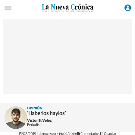
OPINIÓN
‘Haberlos haylos’
Víctor S. Vélez
Periodista
15/08/2019
Actualizado a 19/09/2019
Comentarios
Guardar