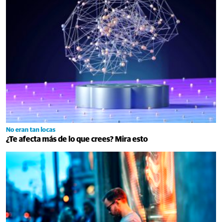
No eran tan locas
¿Te afecta más de lo que crees? Mira esto