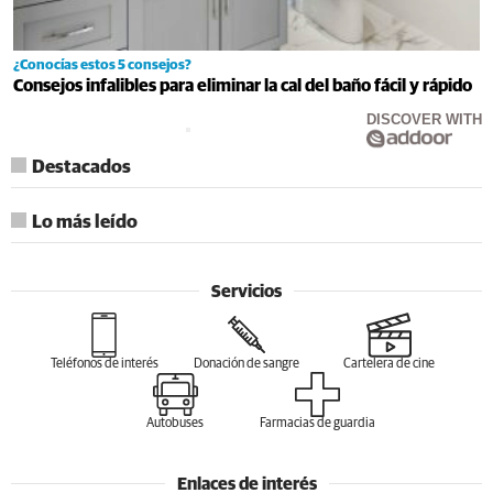
¿Conocías estos 5 consejos?
Consejos infalibles para eliminar la cal del baño fácil y rápido
DISCOVER WITH
Destacados
Lo más leído
Servicios
Teléfonos de interés
Donación de sangre
Cartelera de cine
Autobuses
Farmacias de guardia
Enlaces de interés