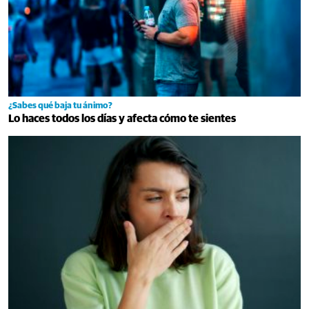
¿Sabes qué baja tu ánimo?
Lo haces todos los días y afecta cómo te sientes