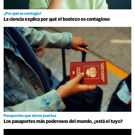
¿Por qué se contagia?
La ciencia explica por qué el bostezo es contagioso
Pasaportes que abren puertas
Los pasaportes más poderosos del mundo, ¿está el tuyo?