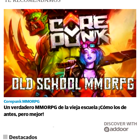
TE RECOMENDAMOS
Corepunk MMORPG
Un verdadero MMORPG de la vieja escuela ¡Cómo los de
antes, pero mejor!
DISCOVER WITH
Destacados