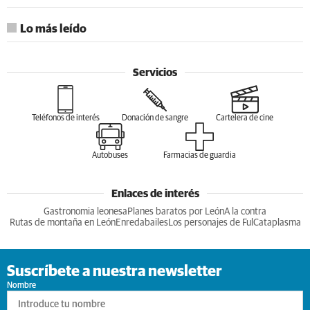
Lo más leído
Servicios
Teléfonos de interés
Donación de sangre
Cartelera de cine
Autobuses
Farmacias de guardia
Enlaces de interés
Gastronomia leonesa
Planes baratos por León
A la contra
Rutas de montaña en León
Enredabailes
Los personajes de Ful
Cataplasma
Suscríbete a nuestra newsletter
Nombre