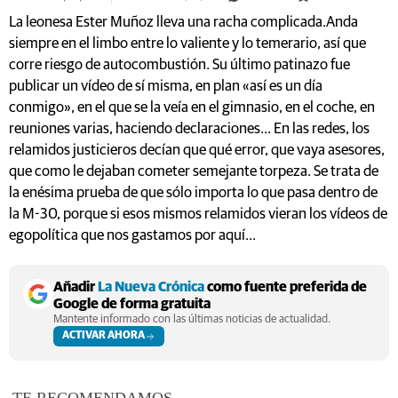
La leonesa Ester Muñoz lleva una racha complicada.Anda
siempre en el limbo entre lo valiente y lo temerario, así que
corre riesgo de autocombustión. Su último patinazo fue
publicar un vídeo de sí misma, en plan «así es un día
conmigo», en el que se la veía en el gimnasio, en el coche, en
reuniones varias, haciendo declaraciones... En las redes, los
relamidos justicieros decían que qué error, que vaya asesores,
que como le dejaban cometer semejante torpeza. Se trata de
la enésima prueba de que sólo importa lo que pasa dentro de
la M-30, porque si esos mismos relamidos vieran los vídeos de
egopolítica que nos gastamos por aquí...
Añadir
La Nueva Crónica
como fuente preferida de
Google de forma gratuita
Mantente informado con las últimas noticias de actualidad.
ACTIVAR AHORA