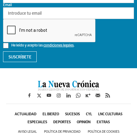
Email
He leído y acepto las
condiciones legales
.
SUSCRÍBETE
ACTUALIDAD
EL BIERZO
SUCESOS
CYL
LNC CULTURAS
ESPECIALES
DEPORTES
OPINIÓN
EXTRAS
AVISO LEGAL
POLÍTICA DE PRIVACIDAD
POLÍTICA DE COOKIES