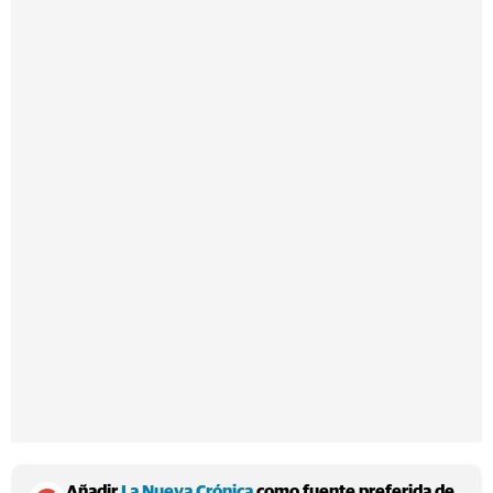
Añadir
La Nueva Crónica
como fuente preferida de