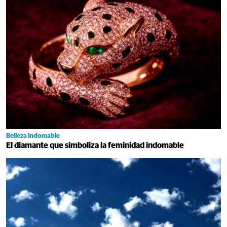
Belleza indomable
El diamante que simboliza la feminidad indomable