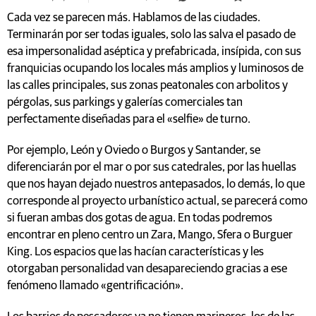
Cada vez se parecen más. Hablamos de las ciudades.
Terminarán por ser todas iguales, solo las salva el pasado de
esa impersonalidad aséptica y prefabricada, insípida, con sus
franquicias ocupando los locales más amplios y luminosos de
las calles principales, sus zonas peatonales con arbolitos y
pérgolas, sus parkings y galerías comerciales tan
perfectamente diseñadas para el «selfie» de turno.
Por ejemplo, León y Oviedo o Burgos y Santander, se
diferenciarán por el mar o por sus catedrales, por las huellas
que nos hayan dejado nuestros antepasados, lo demás, lo que
corresponde al proyecto urbanístico actual, se parecerá como
si fueran ambas dos gotas de agua. En todas podremos
encontrar en pleno centro un Zara, Mango, Sfera o Burguer
King. Los espacios que las hacían características y les
otorgaban personalidad van desapareciendo gracias a ese
fenómeno llamado «gentrificación».