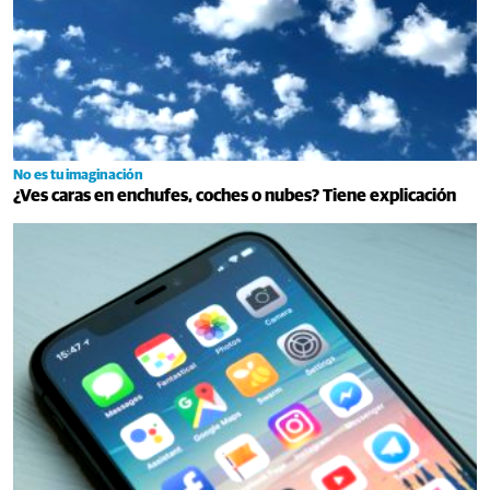
No es tu imaginación
¿Ves caras en enchufes, coches o nubes? Tiene explicación