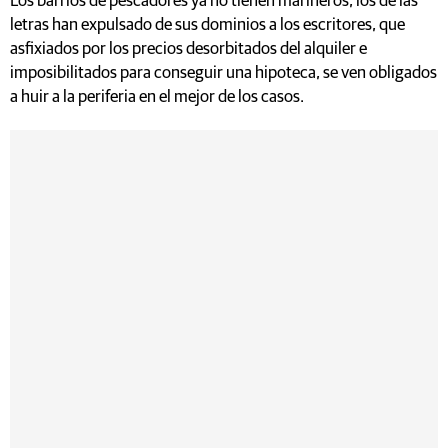
Los barrios de pescadores ya no tienen marineros, los de las
letras han expulsado de sus dominios a los escritores, que
asfixiados por los precios desorbitados del alquiler e
imposibilitados para conseguir una hipoteca, se ven obligados
a huir a la periferia en el mejor de los casos.