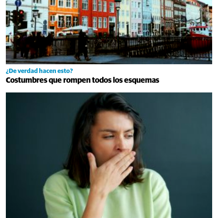
¿De verdad hacen esto?
Costumbres que rompen todos los esquemas