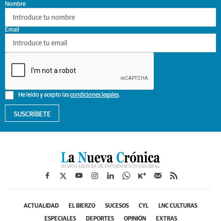
Nombre
Email
He leído y acepto las
condiciones legales
.
SUSCRÍBETE
ACTUALIDAD
EL BIERZO
SUCESOS
CYL
LNC CULTURAS
ESPECIALES
DEPORTES
OPINIÓN
EXTRAS