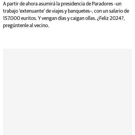
A partir de ahora asumirá la presidencia de Paradores –un
trabajo ‘extenuante’ de viajes y banquetes–, con un salario de
157.000 euritos. Y vengan días y caigan ollas. ¿Feliz 2024?,
pregúntenle al vecino.