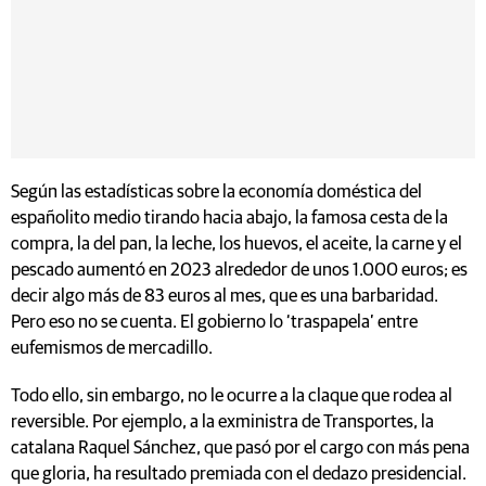
Según las estadísticas sobre la economía doméstica del
españolito medio tirando hacia abajo, la famosa cesta de la
compra, la del pan, la leche, los huevos, el aceite, la carne y el
pescado aumentó en 2023 alrededor de unos 1.000 euros; es
decir algo más de 83 euros al mes, que es una barbaridad.
Pero eso no se cuenta. El gobierno lo ‘traspapela’ entre
eufemismos de mercadillo.
Todo ello, sin embargo, no le ocurre a la claque que rodea al
reversible. Por ejemplo, a la exministra de Transportes, la
catalana Raquel Sánchez, que pasó por el cargo con más pena
que gloria, ha resultado premiada con el dedazo presidencial.