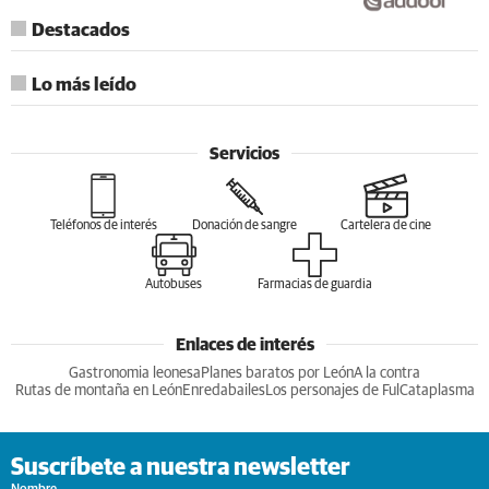
Destacados
Lo más leído
Servicios
Teléfonos de interés
Donación de sangre
Cartelera de cine
Autobuses
Farmacias de guardia
Enlaces de interés
Gastronomia leonesa
Planes baratos por León
A la contra
Rutas de montaña en León
Enredabailes
Los personajes de Ful
Cataplasma
Suscríbete a nuestra newsletter