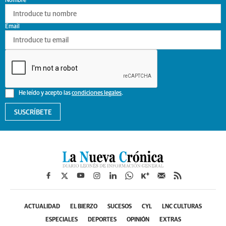
Nombre
Email
He leído y acepto las
condiciones legales
.
SUSCRÍBETE
ACTUALIDAD
EL BIERZO
SUCESOS
CYL
LNC CULTURAS
ESPECIALES
DEPORTES
OPINIÓN
EXTRAS