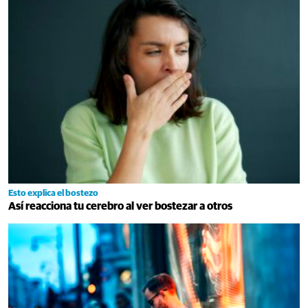
Esto explica el bostezo
Así reacciona tu cerebro al ver bostezar a otros