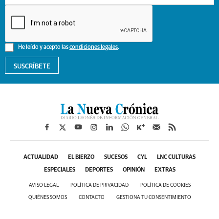
He leído y acepto las
condiciones legales
.
SUSCRÍBETE
ACTUALIDAD
EL BIERZO
SUCESOS
CYL
LNC CULTURAS
ESPECIALES
DEPORTES
OPINIÓN
EXTRAS
AVISO LEGAL
POLÍTICA DE PRIVACIDAD
POLÍTICA DE COOKIES
QUIÉNES SOMOS
CONTACTO
GESTIONA TU CONSENTIMIENTO