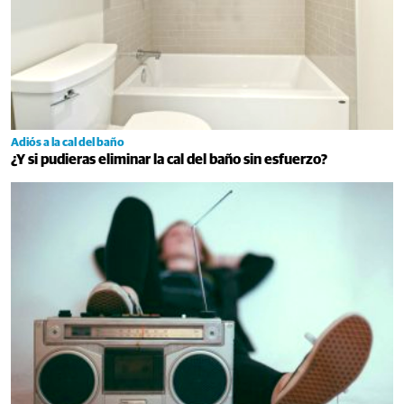
Adiós a la cal del baño
¿Y si pudieras eliminar la cal del baño sin esfuerzo?