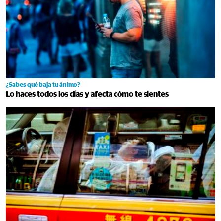
¿Sabes qué baja tu ánimo?
Lo haces todos los días y afecta cómo te sientes