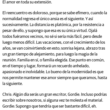
El amor en toda su extensión.
El reencuentro es doloroso, porque se sabe efímero, cuando la
normalidad regresa el único ansia es el siguiente. Y así
sucesivamente. La distancia es platónica, por la resistencia a
pesar de ello, y supongo que esa es su única virtud. Ojalá
todos fuéramos vecinos, no sé si sería más fácil, pero desde
luego menos difícil. Las vacaciones, con el crecimiento de los
años, se van coinvirtiendo en esto; sonrisa lejana, abrazo tras
un gran tiempo de alejamiento, para luego la magia de la
reunión. Familia en sí, o familia elegida. Ese punto en común,
en el tiempo y lugar, formará un recuerdo anhelado,
apasionado e inolvidable. Lo bueno de la modernidad es que
nos permite mantener ese amor siempre que queramos, hasta
la siguiente.
Chris: Algún día serás un gran escritor, Gordie. Incluso podrías
escribir sobre nosotros, si alguna vez te molesta el material.
Gordie: Supongo que tendría que ser bastante difícil, eh.