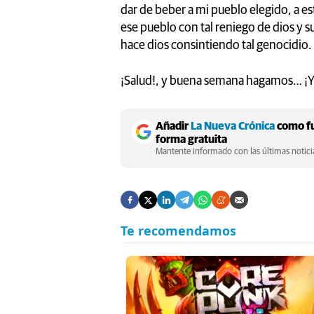
dar de beber a mi pueblo elegido, a 
ese pueblo con tal reniego de dios y s
hace dios consintiendo tal genocidio. ¡
¡Salud!, y buena semana hagamos… ¡
Añadir
La Nueva Crónica
como fu
forma gratuita
Mantente informado con las últimas noticia