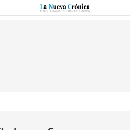
RZO
SUCESOS
CULTURAS
ESPECIALES
DEPORTES