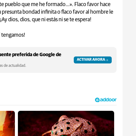
este pueblo que me he formado…». Flaco favor hace
u presunta bondad infinita o flaco favor al hombre le
Ay dios, dios, que ni estás ni se te espera!
Y tengamos!
ente preferida de Google de
ACTIVAR AHORA
s de actualidad.