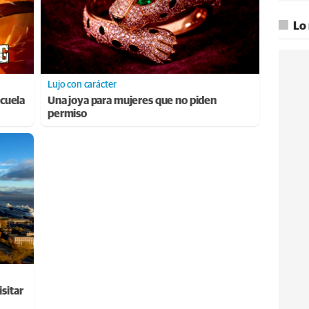
Lo
Lujo con carácter
cuela
Una joya para mujeres que no piden
permiso
sitar