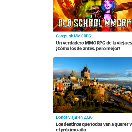
Corepunk MMORPG
Un verdadero MMORPG de la vieja es
¡Cómo los de antes, pero mejor!
Dónde viajar en 2026
Los destinos que todos van a querer vi
el próximo año