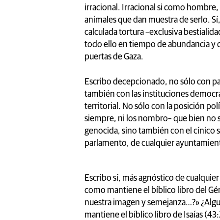
irracional. Irracional si como hombre
animales que dan muestra de serlo. Sí,
calculada tortura –exclusiva bestiali
todo ello en tiempo de abundancia y c
puertas de Gaza.
Escribo decepcionado, no sólo con pa
también con las instituciones democrá
territorial. No sólo con la posición po
siempre, ni los nombro– que bien no s
genocida, sino también con el cínico 
parlamento, de cualquier ayuntamien
Escribo sí, más agnóstico de cualquie
como mantiene el bíblico libro del Gé
nuestra imagen y semejanza…?» ¿Algui
mantiene el bíblico libro de Isaías (