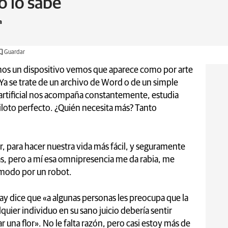
o lo sabe
a
Guardar
os un dispositivo vemos que aparece como por arte
 Ya se trate de un archivo de Word o de un simple
 artificial nos acompaña constantemente, estudia
piloto perfecto. ¿Quién necesita más? Tanto
r, para hacer nuestra vida más fácil, y seguramente
sas, pero a mí esa omnipresencia me da rabia, me
 modo por un robot.
y dice que «a algunas personas les preocupa que la
lquier individuo en su sano juicio debería sentir
 una flor». No le falta razón, pero casi estoy más de