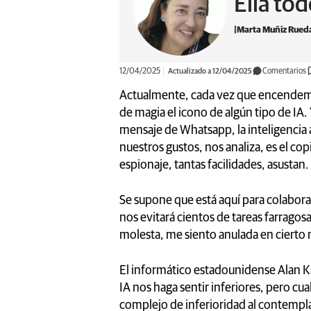
Ella tod
Marta Muñiz Rued
12/04/2025
Actualizado a 12/04/2025
Comentarios
Actualmente, cada vez que encendem
de magia el icono de algún tipo de IA.
mensaje de Whatsapp, la inteligencia
nuestros gustos, nos analiza, es el co
espionaje, tantas facilidades, asustan.
Se supone que está aquí para colabora
nos evitará cientos de tareas farrago
molesta, me siento anulada en cierto
El informático estadounidense Alan Ka
IA nos haga sentir inferiores, pero cua
complejo de inferioridad al contemplar