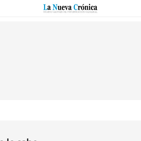
RZO
SUCESOS
CULTURAS
ESPECIALES
DEPORTES