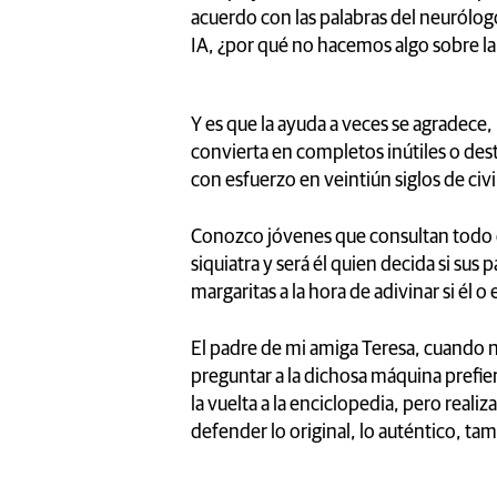
acuerdo con las palabras del neurólog
IA, ¿por qué no hacemos algo sobre la
Y es que la ayuda a veces se agradece
convierta en completos inútiles o de
con esfuerzo en veintiún siglos de civ
Conozco jóvenes que consultan todo c
siquiatra y será él quien decida si sus 
margaritas a la hora de adivinar si él o 
El padre de mi amiga Teresa, cuando ne
preguntar a la dichosa máquina prefie
la vuelta a la enciclopedia, pero real
defender lo original, lo auténtico, ta