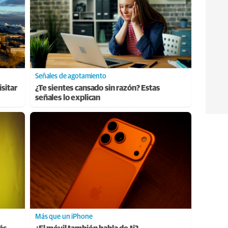
Señales de agotamiento
sitar
¿Te sientes cansado sin razón? Estas
señales lo explican
Más que un iPhone