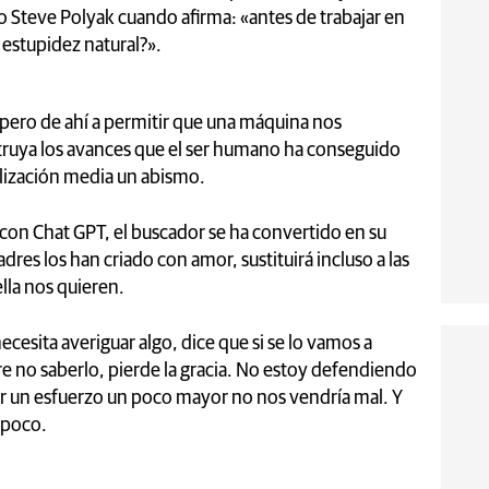
o Steve Polyak cuando afirma: «antes de trabajar en
 estupidez natural?».
, pero de ahí a permitir que una máquina nos
struya los avances que el ser humano ha conseguido
ilización media un abismo.
on Chat GPT, el buscador se ha convertido en su
padres los han criado con amor, sustituirá incluso a las
ella nos quieren.
cesita averiguar algo, dice que si se lo vamos a
re no saberlo, pierde la gracia. No estoy defendiendo
izar un esfuerzo un poco mayor no nos vendría mal. Y
mpoco.