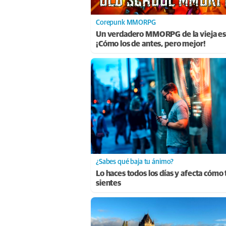
Corepunk MMORPG
Un verdadero MMORPG de la vieja es
¡Cómo los de antes, pero mejor!
¿Sabes qué baja tu ánimo?
Lo haces todos los días y afecta cómo 
sientes