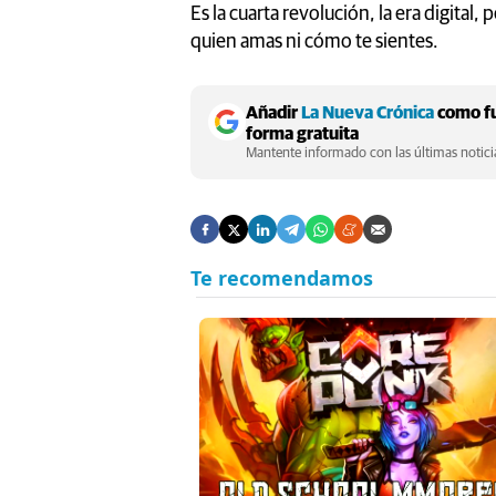
Es la cuarta revolución, la era digital,
quien amas ni cómo te sientes.
Añadir
La Nueva Crónica
como fu
forma gratuita
Mantente informado con las últimas noticia