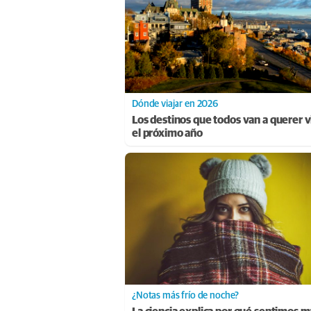
Dónde viajar en 2026
Los destinos que todos van a querer vi
el próximo año
¿Notas más frío de noche?