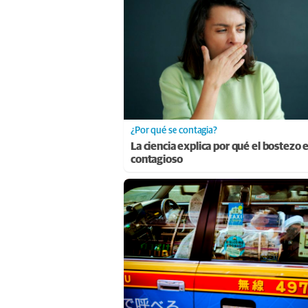
¿Por qué se contagia?
La ciencia explica por qué el bostezo 
contagioso