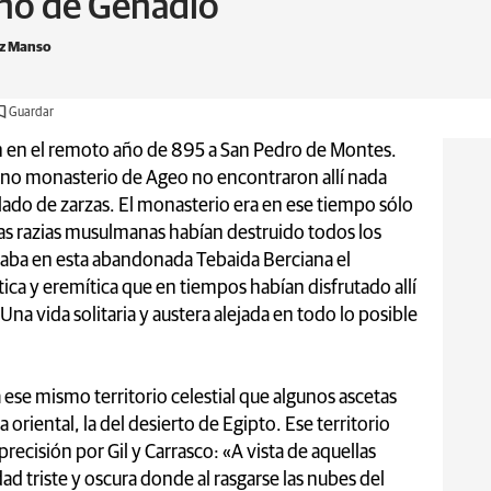
rno de Genadio
ez Manso
Guardar
on en el remoto año de 895 a San Pedro de Montes.
jano monasterio de Ageo no encontraron allí nada
ado de zarzas. El monasterio era en ese tiempo sólo
Las razias musulmanas habían destruido todos los
aba en esta abandonada Tebaida Berciana el
ética y eremítica que en tiempos habían disfrutado allí
na vida solitaria y austera alejada en todo lo posible
 ese mismo territorio celestial que algunos ascetas
oriental, la del desierto de Egipto. Ese territorio
precisión por Gil y Carrasco: «A vista de aquellas
d triste y oscura donde al rasgarse las nubes del