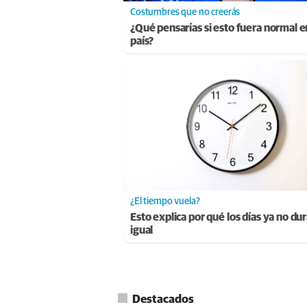
Costumbres que no creerás
¿Qué pensarías si esto fuera normal e
país?
¿El tiempo vuela?
Esto explica por qué los días ya no du
igual
Destacados