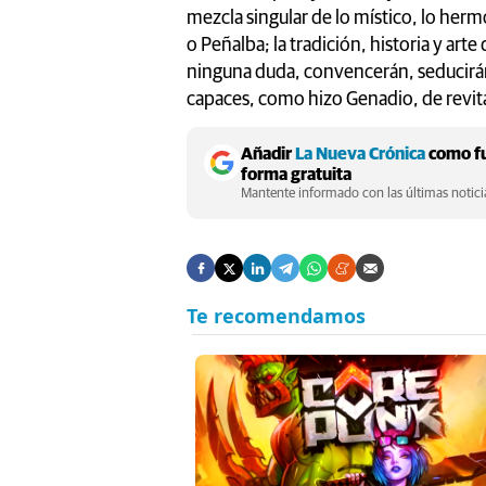
mezcla singular de lo místico, lo herm
o Peñalba; la tradición, historia y art
ninguna duda, convencerán, seducirán
capaces, como hizo Genadio, de revita
Añadir
La Nueva Crónica
como fu
forma gratuita
Mantente informado con las últimas noticia