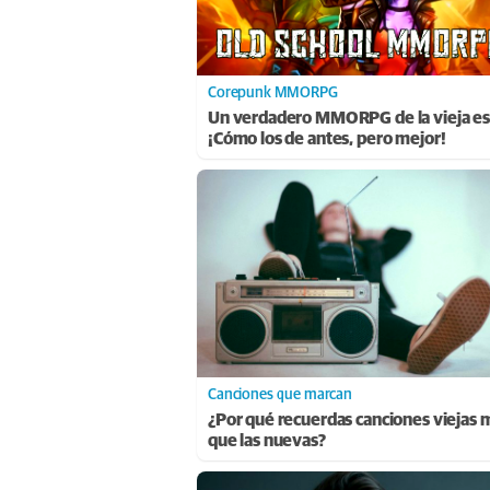
Corepunk MMORPG
Un verdadero MMORPG de la vieja es
¡Cómo los de antes, pero mejor!
Canciones que marcan
¿Por qué recuerdas canciones viejas 
que las nuevas?