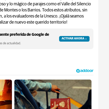
oso y lo mágico de parajes como el Valle del Silencio
e de Montes o los Barrios. Todos estos atributos, sin
, a los evaluadores de la Unesco. ¡Ojalá seamos
lizar de nuevo este querido territorio!
ente preferida de Google de
ACTIVAR AHORA
s de actualidad.