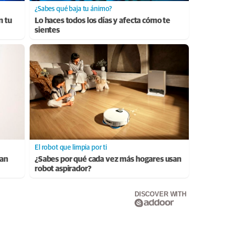
¿Sabes qué baja tu ánimo?
n tu
Lo haces todos los días y afecta cómo te
sientes
El robot que limpia por ti
ran
¿Sabes por qué cada vez más hogares usan
robot aspirador?
DISCOVER WITH