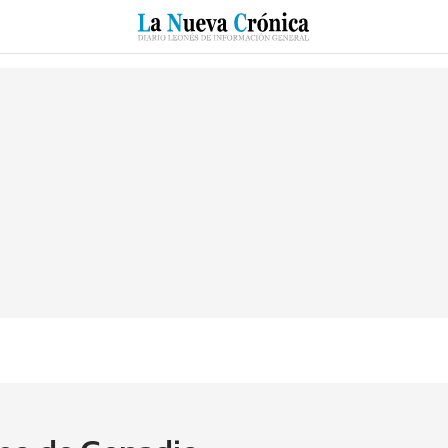
RZO
SUCESOS
CULTURAS
ESPECIALES
DEPORTES