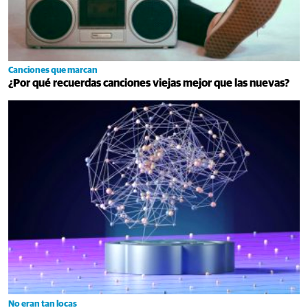
Canciones que marcan
¿Por qué recuerdas canciones viejas mejor que las nuevas?
No eran tan locas