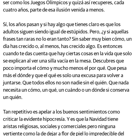
ser como los Juegos Olímpicos y quizá así recuperes, cada
cuatro años, parte de esa ilusión venida a menos.
Sí, los años pasan y si hay algo que tienes claro es que los
adultos siguen siendo igual de estúpidos. Pero, ¿y si aquellas
frases tan raras no lo eran tanto? Sin saber muy bien cómo, un
día has crecido o, al menos, has crecido algo. Es entonces
cuando te das cuenta que hay ciertas cosas en la vida que solo
se explican al ver una silla vacía en la mesa. Descubres que
poco importa el cómo y mucho menos el por qué. Que pesa
más el dónde y que el qué es solo una excusa para volver a
juntarse. Que todos ellos no son nadie sin el quién. Que nada
necesita un cómo, un qué, un cuándo o un dónde si conserva
un quién.
Tan repetitivo es apelar a los buenos sentimientos como
criticar la evidente hipocresía. Y es que la Navidad tiene
aristas religiosas, sociales y comerciales pero ninguna
vertiente como la de dejar a flor de piel lo impredecible del