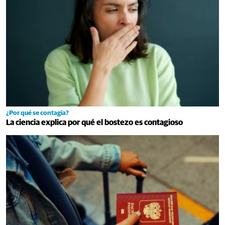
¿Por qué se contagia?
La ciencia explica por qué el bostezo es contagioso