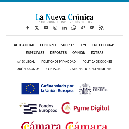
ACTUALIDAD
EL BIERZO
SUCESOS
CYL
LNC CULTURAS
ESPECIALES
DEPORTES
OPINIÓN
EXTRAS
AVISO LEGAL
POLÍTICA DE PRIVACIDAD
POLÍTICA DE COOKIES
QUIÉNES SOMOS
CONTACTO
GESTIONA TU CONSENTIMIENTO