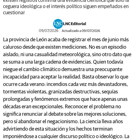
existen registros confirma una evidencia científica que solo la
ceguera ideológica o el interés político siguen empeñados en
cuestionar
LNC Editorial
09/07/2026
Actualizado a 09/07/2026
La provincia de León acaba de registrar el mes de junio más
caluroso desde que existen mediciones. No es un episodio
aislado, ni una casualidad meteorológica, sino otro dato que
se suma a una larga cadena de evidencias. Quien todavía
niegue el cambio climático demuestra una preocupante
incapacidad para aceptar la realidad. Basta observar lo que
ocurre cada verano: incendios cada vez más devastadores,
tormentas violentas, granizadas destructivas, sequías
prolongadas y fenómenos extremos que hace apenas unas
décadas eran excepcionales. Reconocer el problema no
significa renunciar al debate sobre las mejores soluciones,
pero sí abandonar el negacionismo. La ciencia lleva años
advirtiendo de esta situación y los hechos terminan
imponiéndose a cualquier discurso político o ideológico. La