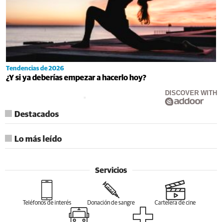
Tendencias de 2026
¿Y si ya deberías empezar a hacerlo hoy?
DISCOVER WITH
Destacados
Lo más leído
Servicios
Teléfonos de interés
Donación de sangre
Cartelera de cine