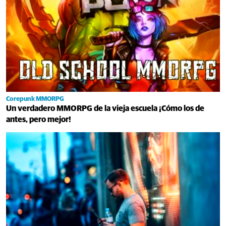
Corepunk MMORPG
Un verdadero MMORPG de la vieja escuela ¡Cómo los de
antes, pero mejor!