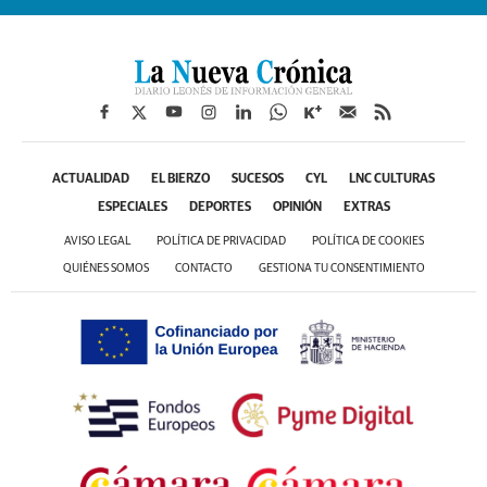
ACTUALIDAD
EL BIERZO
SUCESOS
CYL
LNC CULTURAS
ESPECIALES
DEPORTES
OPINIÓN
EXTRAS
AVISO LEGAL
POLÍTICA DE PRIVACIDAD
POLÍTICA DE COOKIES
QUIÉNES SOMOS
CONTACTO
GESTIONA TU CONSENTIMIENTO