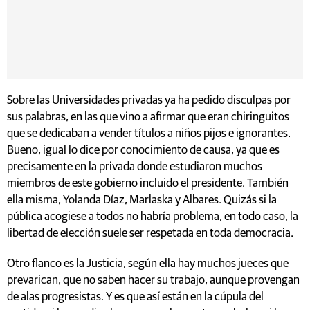
Sobre las Universidades privadas ya ha pedido disculpas por
sus palabras, en las que vino a afirmar que eran chiringuitos
que se dedicaban a vender títulos a niños pijos e ignorantes.
Bueno, igual lo dice por conocimiento de causa, ya que es
precisamente en la privada donde estudiaron muchos
miembros de este gobierno incluido el presidente. También
ella misma, Yolanda Díaz, Marlaska y Albares. Quizás si la
pública acogiese a todos no habría problema, en todo caso, la
libertad de elección suele ser respetada en toda democracia.
Otro flanco es la Justicia, según ella hay muchos jueces que
prevarican, que no saben hacer su trabajo, aunque provengan
de alas progresistas. Y es que así están en la cúpula del