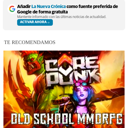
Añadir
La Nueva Crónica
como fuente preferida de
Google de forma gratuita
Mantente informado con las últimas noticias de actualidad.
ACTIVAR AHORA
TE RECOMENDAMOS