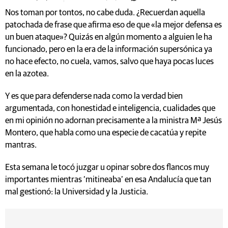
Nos toman por tontos, no cabe duda. ¿Recuerdan aquella
patochada de frase que afirma eso de que «la mejor defensa es
un buen ataque»? Quizás en algún momento a alguien le ha
funcionado, pero en la era de la información supersónica ya
no hace efecto, no cuela, vamos, salvo que haya pocas luces
en la azotea.
Y es que para defenderse nada como la verdad bien
argumentada, con honestidad e inteligencia, cualidades que
en mi opinión no adornan precisamente a la ministra Mª Jesús
Montero, que habla como una especie de cacatúa y repite
mantras.
Esta semana le tocó juzgar u opinar sobre dos flancos muy
importantes mientras ‘mitineaba’ en esa Andalucía que tan
mal gestionó: la Universidad y la Justicia.