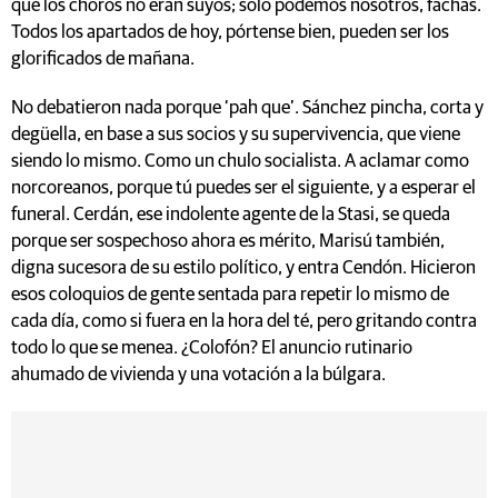
que los choros no eran suyos; sólo podemos nosotros, fachas.
Todos los apartados de hoy, pórtense bien, pueden ser los
glorificados de mañana.
No debatieron nada porque ‘pah que’. Sánchez pincha, corta y
degüella, en base a sus socios y su supervivencia, que viene
siendo lo mismo. Como un chulo socialista. A aclamar como
norcoreanos, porque tú puedes ser el siguiente, y a esperar el
funeral. Cerdán, ese indolente agente de la Stasi, se queda
porque ser sospechoso ahora es mérito, Marisú también,
digna sucesora de su estilo político, y entra Cendón. Hicieron
esos coloquios de gente sentada para repetir lo mismo de
cada día, como si fuera en la hora del té, pero gritando contra
todo lo que se menea. ¿Colofón? El anuncio rutinario
ahumado de vivienda y una votación a la búlgara.