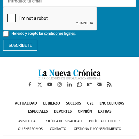
He leído y acepto las
condiciones legales
.
SUSCRÍBETE
ACTUALIDAD
EL BIERZO
SUCESOS
CYL
LNC CULTURAS
ESPECIALES
DEPORTES
OPINIÓN
EXTRAS
AVISO LEGAL
POLÍTICA DE PRIVACIDAD
POLÍTICA DE COOKIES
QUIÉNES SOMOS
CONTACTO
GESTIONA TU CONSENTIMIENTO