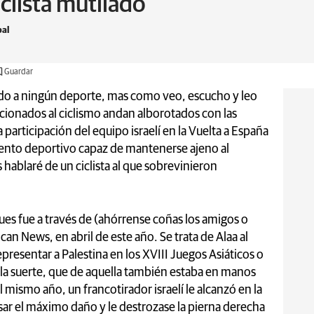
clista mutilado
pal
Guardar
nado a ningún deporte, mas como veo, escucho y leo
icionados al ciclismo andan alborotados con las
participación del equipo israelí en la Vuelta a España
vento deportivo capaz de mantenerse ajeno al
 hablaré de un ciclista al que sobrevinieron
pues fue a través de (ahórrense coñas los amigos o
can News, en abril de este año. Se trata de Alaa al
representar a Palestina en los XVIII Juegos Asiáticos o
a suerte, que de aquella también estaba en manos
mismo año, un francotirador israelí le alcanzó en la
sar el máximo daño y le destrozase la pierna derecha