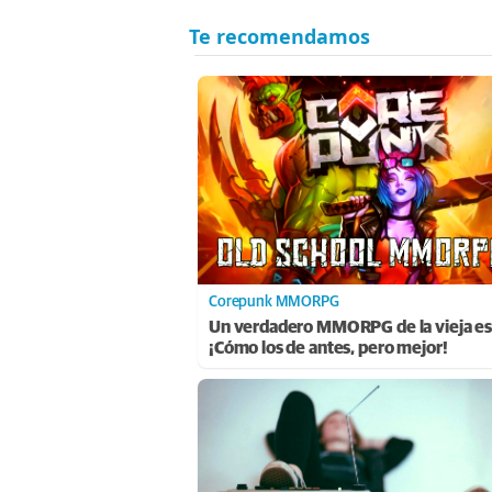
Corepunk MMORPG
Un verdadero MMORPG de la vieja es
¡Cómo los de antes, pero mejor!