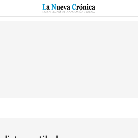
RZO
SUCESOS
CULTURAS
ESPECIALES
DEPORTES