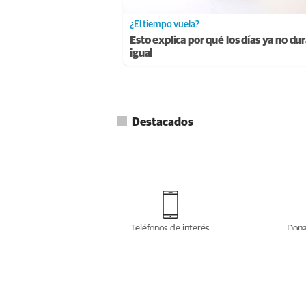
¿El tiempo vuela?
Esto explica por qué los días ya no du
igual
Destacados
Teléfonos de interés
Dona
Gastronomia leonesa
Planes 