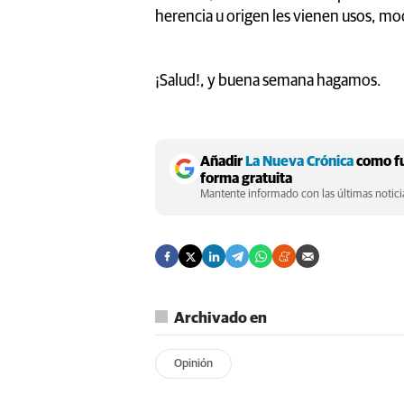
herencia u origen les vienen usos, m
¡Salud!, y buena semana hagamos.
Añadir
La Nueva Crónica
como fu
forma gratuita
Mantente informado con las últimas noticia
Archivado en
Opinión