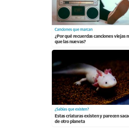
Canciones que marcan
¿Por qué recuerdas canciones viejas 
que las nuevas?
¿Sabías que existen?
Estas criaturas existen y parecen sac
de otro planeta