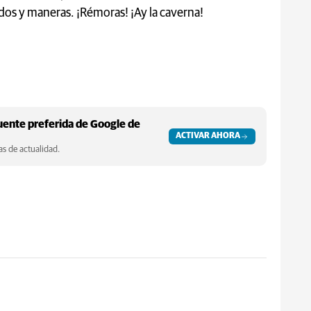
odos y maneras. ¡Rémoras! ¡Ay la caverna!
ente preferida de Google de
ACTIVAR AHORA
s de actualidad.