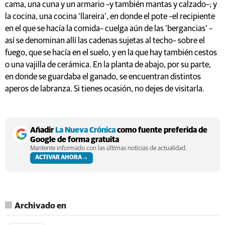
cama, una cuna y un armario –y también mantas y calzado–; y
la cocina, una cocina ‘llareira’, en donde el pote –el recipiente
en el que se hacía la comida– cuelga aún de las ‘bergancias’ –
así se denominan allí las cadenas sujetas al techo– sobre el
fuego, que se hacía en el suelo, y en la que hay también cestos
o una vajilla de cerámica. En la planta de abajo, por su parte,
en donde se guardaba el ganado, se encuentran distintos
aperos de labranza. Si tienes ocasión, no dejes de visitarla.
Añadir
La Nueva Crónica
como fuente preferida de
Google de forma gratuita
Mantente informado con las últimas noticias de actualidad.
ACTIVAR AHORA
Archivado en