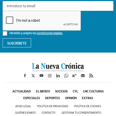
He leído y acepto las
condiciones legales
.
SUSCRÍBETE
ACTUALIDAD
EL BIERZO
SUCESOS
CYL
LNC CULTURAS
ESPECIALES
DEPORTES
OPINIÓN
EXTRAS
AVISO LEGAL
POLÍTICA DE PRIVACIDAD
POLÍTICA DE COOKIES
QUIÉNES SOMOS
CONTACTO
GESTIONA TU CONSENTIMIENTO